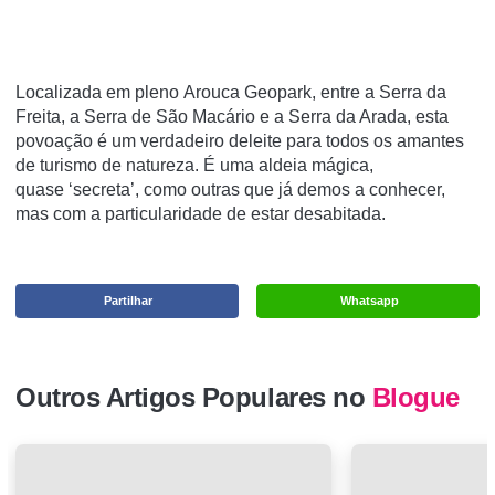
Localizada em pleno
Arouca Geopark
, entre a
Serra da
Freita
, a
Serra de São Macário
e a
Serra da Arada
, esta
povoação é um verdadeiro deleite para todos os amantes
de
turismo de natureza
. É uma
aldeia mágica
,
quase
‘secreta’
, como outras que já demos a conhecer,
mas com a particularidade de estar desabitada.
Partilhar
Whatsapp
Outros Artigos Populares no
Blogue