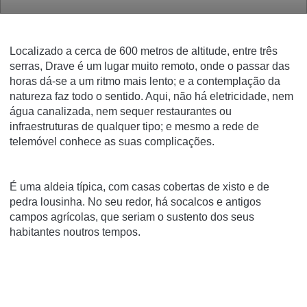
Localizado a cerca de
600 metros de altitude
, entre três
serras, Drave é um
lugar muito remoto
, onde o passar das
horas dá-se a um ritmo mais lento; e a
contemplação da
natureza
faz todo o sentido. Aqui, não há eletricidade, nem
água canalizada, nem sequer restaurantes ou
infraestruturas de qualquer tipo; e mesmo a rede de
telemóvel conhece as suas complicações.
É uma aldeia típica, com
casas cobertas de xisto e de
pedra lousinha
. No seu redor, há socalcos e antigos
campos agrícolas, que seriam o sustento dos seus
habitantes noutros tempos.