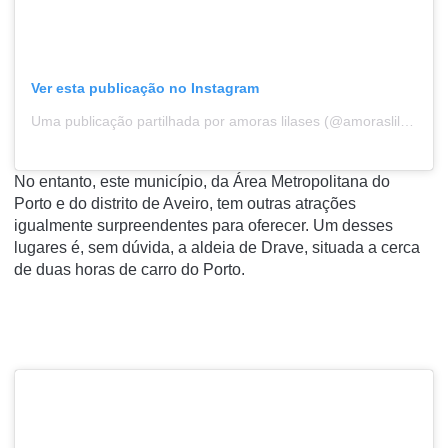
Ver esta publicação no Instagram
Uma publicação partilhada por amoras lilases (@amoraslilases)
No entanto, este município, da
Área Metropolitana do
Porto
e do
distrito de Aveiro
, tem outras atrações
igualmente surpreendentes para oferecer. Um desses
lugares é, sem dúvida, a
aldeia de Drave,
situada a
cerca
de duas horas de carro do Porto.