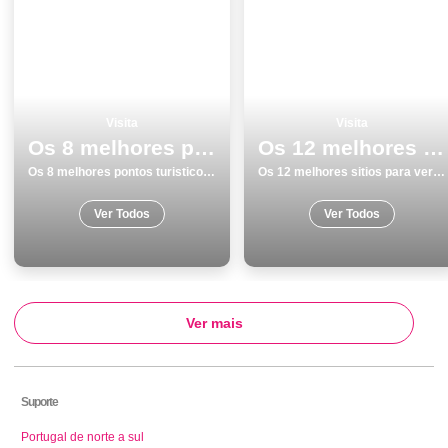
Visita
Visita
Os 8 melhores pontos turisticos para visitar em Beja
Os 12 melhores sitios para ver e visitar em Almada
Os 8 melhores pontos turisticos para visitar em Beja
Os 12 melhores sitios para ver e visitar em Almada
Ver Todos
Ver Todos
Ver mais
Suporte
Portugal de norte a sul