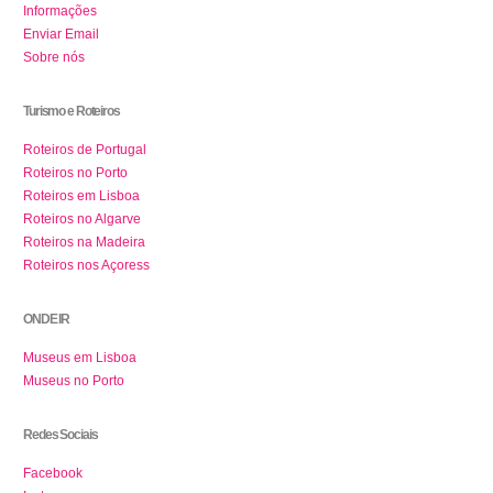
Informações
Enviar Email
Sobre nós
Turismo e Roteiros
Roteiros de Portugal
Roteiros no Porto
Roteiros em Lisboa
Roteiros no Algarve
Roteiros na Madeira
Roteiros nos Açoress
ONDE IR
Museus em Lisboa
Museus no Porto
Redes Sociais
Facebook