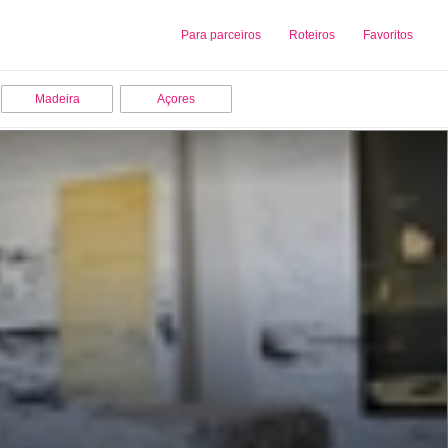
Sobre nós
Para parceiros
Adicionar uma Empresa
Roteiros
Favoritos
Madeira
Açores