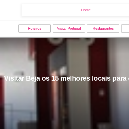
Home
Home
Roteiros
Visitar Portugal
Restaurantes
Visitar Beja os 15 melhores locais para