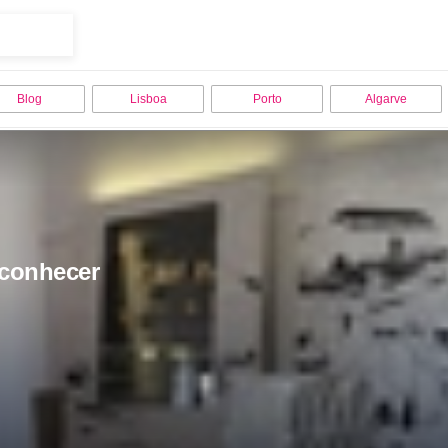
Blog
Lisboa
Porto
Algarve
 conhecer