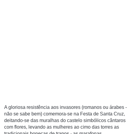
A gloriosa resistência aos invasores (romanos ou árabes -
não se sabe bem) comemora-se na Festa de Santa Cruz,
deitando-se das muralhas do castelo simbólicos cântaros
com flores, levando as mulheres ao cimo das torres as
tradicionais bonecas de trapos - as marafonas.