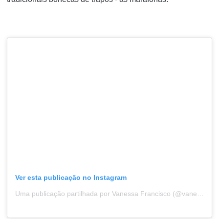
Ver esta publicação no Instagram
Uma publicação partilhada por Vanessa Francisco (@vanessaclfrancisco)