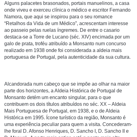
Alguns palacetes brasonados, portais manuelinos, a casa
onde viveu e exerceu clínica o médico e escritor Fernando
Namora, que aqui se inspirou para o seu romance
“Retalhos da Vida de um Médico”, acrescentam interesse
ao passeio pelas ruelas íngremes. De entre o casario
destaca-se a Torre de Lucano (séc. XIV) encimada por um
galo de prata, troféu atribuído a Monsanto num concurso
realizado em 1938 onde foi considerada a aldeia mais
portuguesa de Portugal, pela autenticidade da sua cultura.
Alcandorada num cabeço que se impõe ao olhar na maior
parte dos horizontes, a Aldeia Histórica de Portugal de
Monsanto detém um encanto singular, para o que
contribuem os dois títulos atribuídos no séc. XX – Aldeia
Mais Portuguesa de Portugal, em 1938, e o de Aldeia
Histórica em 1995. Ícone turístico da região, Monsanto é
uma experiência peculiar para quem a visita. Concederam-
lhe foral D. Afonso Henriques, D. Sancho I, D. Sancho II e