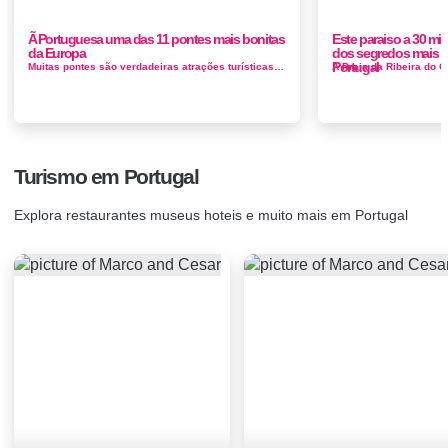
Ã Portuguesa uma das 11 pontes mais bonitas
Este paraiso a 30 m
da Europa
dos segredos mais 
Portugal
Muitas pontes são verdadeiras atrações turísticas nos lugares onde estão instaladas. Mais do que construç&ot...
Turismo em Portugal
Explora restaurantes museus hoteis e muito mais em Portugal