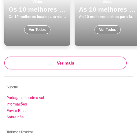
Visita
Visita
Os 10 melhores locais para visitar em SantarÃ©m
As 10 melhores coisas para fazer e visitar em Beja
Os 10 melhores locais para visitar em SantarÃ©m
As 10 melhores coisas para fazer e visitar em Beja
Ver Todos
Ver Todos
Ver mais
Suporte
Portugal de norte a sul
Informações
Enviar Email
Sobre nós
Turismo e Roteiros