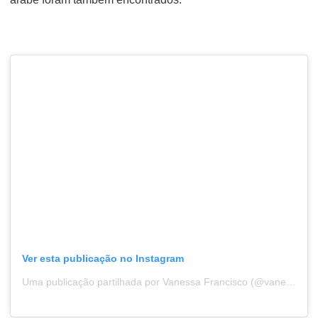
Ver esta publicação no Instagram
Uma publicação partilhada por Vanessa Francisco (@vanessaclfrancisco)