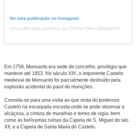
Ver esta publicação no Instagram
Uma publicação partilhada por Carmen Silva (@footprints_with_sight)
Em 1758, Monsanto era sede de concelho, privilégio que
manteve até 1853. No século XIX, o imponente Castelo
medieval de Monsanto foi parcialmente destruído pela
explosão acidental do paiol de munições.
Convida-se para uma visita ao que resta do poderoso
Castelo na escarpada encosta onde se pode observar a
alcáçova, a cintura de muralhas e torres de vigia, bem
como as belíssimas ruínas da Capela de S. Miguel do séc.
XII, e a Capela de Santa Maria do Castelo.