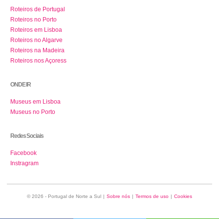
Roteiros de Portugal
Roteiros no Porto
Roteiros em Lisboa
Roteiros no Algarve
Roteiros na Madeira
Roteiros nos Açoress
ONDE IR
Museus em Lisboa
Museus no Porto
Redes Sociais
Facebook
Instragram
© 2026 - Portugal de Norte a Sul
|
Sobre nós
|
Termos de uso
|
Cookies