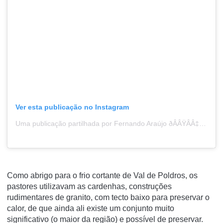
Ver esta publicação no Instagram
Uma publicação partilhada por Fernando Araújo ðÂÂŸÂÂ‡µðÂÂŸÂÂ‡¹ (@portugalaventura)
Como abrigo para o frio cortante de Val de Poldros, os
pastores utilizavam as cardenhas, construções
rudimentares de granito, com tecto baixo para preservar o
calor, de que ainda ali existe um conjunto muito
significativo (o maior da região) e possível de preservar.