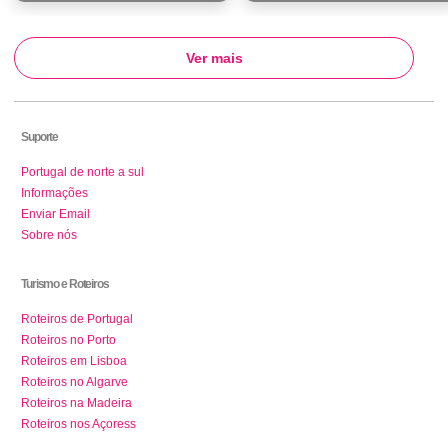
Ver mais
Suporte
Portugal de norte a sul
Informações
Enviar Email
Sobre nós
Turismo e Roteiros
Roteiros de Portugal
Roteiros no Porto
Roteiros em Lisboa
Roteiros no Algarve
Roteiros na Madeira
Roteiros nos Açoress