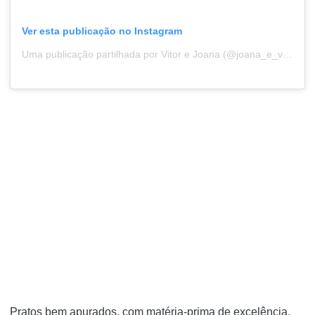
Ver esta publicação no Instagram
Uma publicação partilhada por Vitor e Joana (@joana_e_vitor_salvador)
Pratos bem apurados, com matéria-prima de excelência,