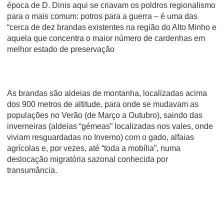
época de D. Dinis aqui se criavam os poldros regionalismo
para o mais comum: potros para a guerra – é uma das
“cerca de dez brandas existentes na região do Alto Minho e
aquela que concentra o maior número de cardenhas em
melhor estado de preservação
As brandas são aldeias de montanha, localizadas acima
dos 900 metros de altitude, para onde se mudavam as
populações no Verão (de Março a Outubro), saindo das
inverneiras (aldeias “gémeas” localizadas nos vales, onde
viviam resguardadas no Inverno) com o gado, alfaias
agrícolas e, por vezes, até “toda a mobília”, numa
deslocação migratória sazonal conhecida por
transumância.