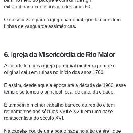
bem no meio do parque e com um design
extraordinariamente ousado dos anos 60.
O mesmo vale para a igreja paroquial, que também tem
linhas de vanguarda assimétricas.
6. Igreja da Misericórdia de Rio Maior
A cidade tem uma igreja paroquial moderna porque o
original caiu em ruínas no início dos anos 1700.
E assim, desde aquela época até a década de 1960, esse
templo se tornou o principal local de culto da cidade.
É também o melhor trabalho barroco da região e tem
refinamentos dos séculos XVII e XVIII em uma base
renascentista do século XVI.
Na capela-mor, dê uma boa olhada no altar central, que