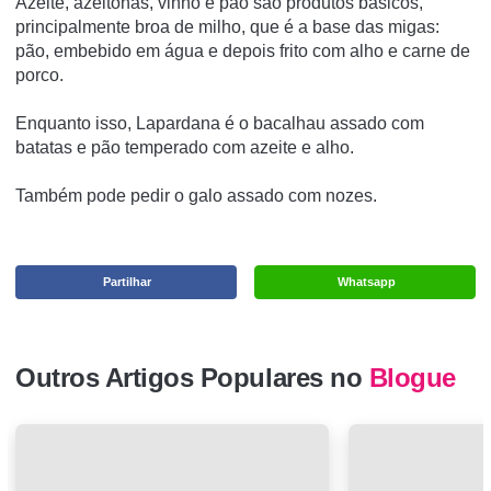
Azeite, azeitonas, vinho e pão são produtos básicos,
principalmente broa de milho, que é a base das migas:
pão, embebido em água e depois frito com alho e carne de
porco.
Enquanto isso, Lapardana é o bacalhau assado com
batatas e pão temperado com azeite e alho.
Também pode pedir o galo assado com nozes.
Partilhar
Whatsapp
Outros Artigos Populares no
Blogue