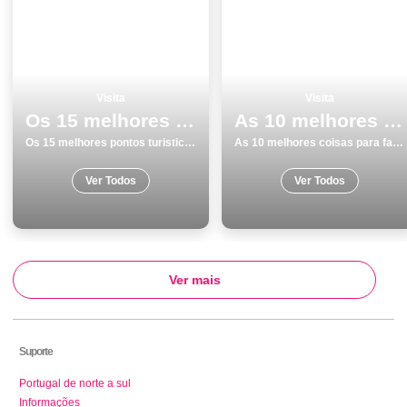
Visita
Visita
Os 15 melhores pontos turisticos para visitar em Portalegre
As 10 melhores coisas para fazer e visitar em Coimbra
Os 15 melhores pontos turisticos para visitar em Portalegre
As 10 melhores coisas para fazer e visitar em Coimbra
Ver Todos
Ver Todos
Ver mais
Suporte
Portugal de norte a sul
Informações