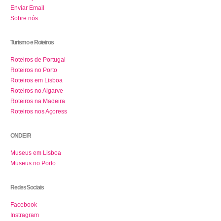
Enviar Email
Sobre nós
Turismo e Roteiros
Roteiros de Portugal
Roteiros no Porto
Roteiros em Lisboa
Roteiros no Algarve
Roteiros na Madeira
Roteiros nos Açoress
ONDE IR
Museus em Lisboa
Museus no Porto
Redes Sociais
Facebook
Instragram