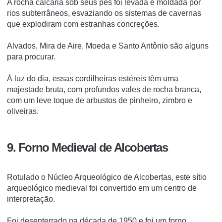
A rocha calcária sob seus pés foi levada e moldada por
rios subterrâneos, esvaziando os sistemas de cavernas
que explodiram com estranhas concreções.
Alvados, Mira de Aire, Moeda e Santo Antônio são alguns
para procurar.
À luz do dia, essas cordilheiras estéreis têm uma
majestade bruta, com profundos vales de rocha branca,
com um leve toque de arbustos de pinheiro, zimbro e
oliveiras.
9. Forno Medieval de Alcobertas
Rotulado o Núcleo Arqueológico de Alcobertas, este sítio
arqueológico medieval foi convertido em um centro de
interpretação.
Foi desenterrado na década de 1950 e foi um forno