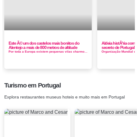
Este Ã© um dos castelos mais bonitos do
Aldeia histÃ³ria com 
Alentejo a mais de 800 metros de altitude
secreto de Portugal
Por toda a Europa existem pequenas vilas charmosas que atraem cada vez mais curiosos. As tradicionais ruas, os cafés apenas para almoço ...
Turismo em Portugal
Explora restaurantes museus hoteis e muito mais em Portugal