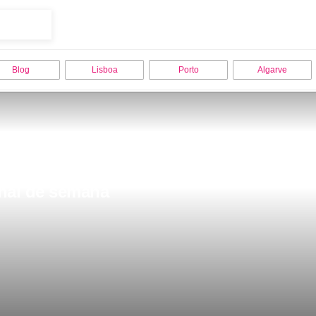
Blog
Lisboa
Porto
Algarve
inal de semana