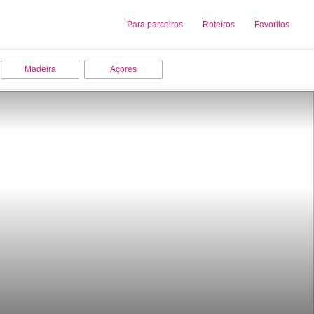
Sobre nós
Para parceiros
Adicionar uma Empresa
Roteiros
Favoritos
Madeira
Açores