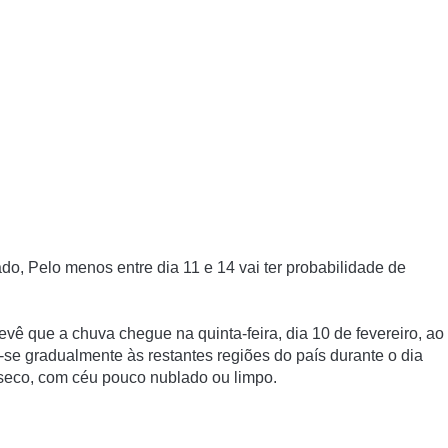
ado, Pelo menos entre dia 11 e 14 vai ter probabilidade de
evê que a chuva chegue na quinta-feira, dia 10 de fevereiro, ao
-se gradualmente às restantes regiões do país durante o dia
 seco, com céu pouco nublado ou limpo.