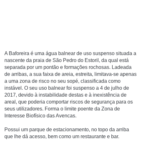
A Baforeira é uma água balnear de uso suspenso situada a
nascente da praia de São Pedro do Estoril, da qual está
separada por um pontão e formações rochosas. Ladeada
de arribas, a sua faixa de areia, estreita, limitava-se apenas
a uma zona de risco no seu sopé, classificada como
instável. O seu uso balnear foi suspenso a 4 de julho de
2017, devido à instabilidade destas e à inexistência de
areal, que poderia comportar riscos de segurança para os
seus utilizadores. Forma o limite poente da Zona de
Interesse Biofí­sico das Avencas.
Possui um parque de estacionamento, no topo da arriba
que lhe dá acesso, bem como um restaurante e bar.