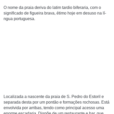
O nome da praia deriva do latim tardio biferaria, com o
significado de figueira brava, étimo hoje em desuso na lí­
ngua portuguesa.
Localizada a nascente da praia de S. Pedro do Estoril e
separada desta por um pontão e formações rochosas. Está
envolvida por arribas, tendo como principal acesso uma
enorme escadaria. Dispõe de um restaurante e bar, que