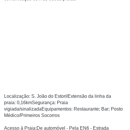
Localização: S. João do EstorilExtensão da linha da
praia: 0,16kmSegurança: Praia
vigiada/sinalizadaEquipamentos: Restaurante; Bar; Posto
Médico/Primeiros Socorros
Acesso à Praia:De automóvel - Pela EN6 - Estrada