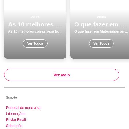
Visita
Visita
As 10 melhores coisas para fazer e visitar em Vila Nova de Gaia
O que fazer em Matosinhos os 9 melhores locais para visitar
As 10 melhores coisas para fazer e visitar em Vila Nova de Gaia
O que fazer em Matosinhos os 9 melhores locais para visitar
Ver Todos
Ver Todos
Ver mais
Suporte
Portugal de norte a sul
Informações
Enviar Email
Sobre nós