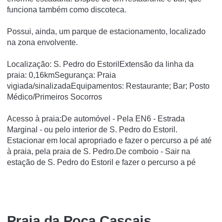
funciona também como discoteca.
Possui, ainda, um parque de estacionamento, localizado
na zona envolvente.
Localização: S. Pedro do EstorilExtensão da linha da
praia: 0,16kmSegurança: Praia
vigiada/sinalizadaEquipamentos: Restaurante; Bar; Posto
Médico/Primeiros Socorros
Acesso à praia:De automóvel - Pela EN6 - Estrada
Marginal - ou pelo interior de S. Pedro do Estoril.
Estacionar em local apropriado e fazer o percurso a pé até
à praia, pela praia de S. Pedro.De comboio - Sair na
estação de S. Pedro do Estoril e fazer o percurso a pé
Praia da Poça Cascais