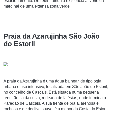
estacionamento. De referir ainda a existência a Norte da
marginal de uma extensa zona verde.
Praia da Azarujinha São João
do Estoril
A praia da Azarujinha é uma água balnear, de tipologia
urbana e uso intensivo, localizada em São João do Estoril,
no concelho de Cascais. Está situada numa pequena
reentrância da costa, rodeada de falésias, onde termina o
Paredão de Cascais. A sua frente de praia, arenosa e
rochosa e de declive suave, é a menor da Costa do Estoril,