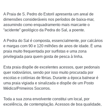
A Praia de S. Pedro do Estoril apresenta um areal de
dimensões consideráveis nos períodos de baixa-mar,
assumindo como enquadramento mais marcante o
“acidente” geológico da Pedra do Sal, a poente.
A Pedra do Sal é composta, essencialmente, por calcários
e margas com 90 e 120 milhões de anos de idade. É uma
praia muito frequentada por surfistas e uma zona
privilegiada para quem gosta de pesca à linha.
Esta praia dispõe de excelentes acessos, quer pedonais
quer rodoviários, sendo por isso muito procurada por
escolas e colónias de férias. Durante a época balnear é
uma praia vigiada e sinalizada e dispõe de um Posto
Médico/Primeiros Socorros.
Toda a sua zona envolvente constitui um local, por
excelência, de contemplação. Acessos de boa qualidade,