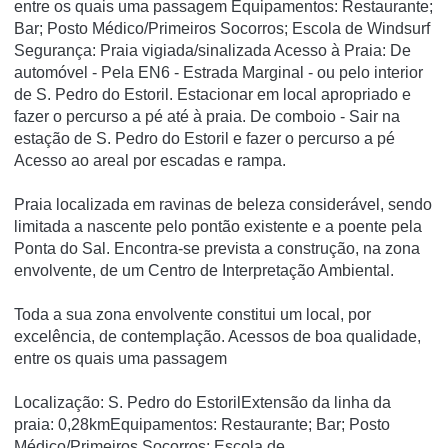
entre os quais uma passagem Equipamentos: Restaurante;
Bar; Posto Médico/Primeiros Socorros; Escola de Windsurf
Segurança: Praia vigiada/sinalizada Acesso à Praia: De
automóvel - Pela EN6 - Estrada Marginal - ou pelo interior
de S. Pedro do Estoril. Estacionar em local apropriado e
fazer o percurso a pé até à praia. De comboio - Sair na
estação de S. Pedro do Estoril e fazer o percurso a pé
Acesso ao areal por escadas e rampa.
Praia localizada em ravinas de beleza considerável, sendo
limitada a nascente pelo pontão existente e a poente pela
Ponta do Sal. Encontra-se prevista a construção, na zona
envolvente, de um Centro de Interpretação Ambiental.
Toda a sua zona envolvente constitui um local, por
excelência, de contemplação. Acessos de boa qualidade,
entre os quais uma passagem
Localização: S. Pedro do EstorilExtensão da linha da
praia: 0,28kmEquipamentos: Restaurante; Bar; Posto
Médico/Primeiros Socorros; Escola de