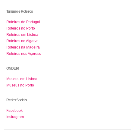
Turismo e Roteiros
Roteiros de Portugal
Roteiros no Porto
Roteiros em Lisboa
Roteiros no Algarve
Roteiros na Madeira
Roteiros nos Açoress
ONDE IR
Museus em Lisboa
Museus no Porto
Redes Sociais
Facebook
Instragram