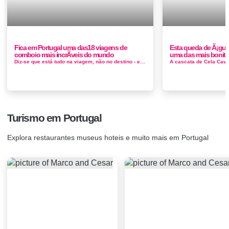
Fica em Portugal uma das18 viagens de
Esta queda de Ã¡gua 
comboio mais incrÃ­veis do mundo
uma das mais bonita
Diz-se que está tudo na viagem, não no destino - e embora isso seja difícil de aplicar ao voo, certamente é o caso das via...
Turismo em Portugal
Explora restaurantes museus hoteis e muito mais em Portugal