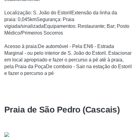
Localização: S. João do EstorilExtensão da linha da
praia: 0,045kmSegurança: Praia
vigiada/sinalizadaEquipamentos: Restaurante; Bar; Posto
Médico/Primeiros Socorros
Acesso à praia:De automóvel - Pela EN6 - Estrada
Marginal - ou pelo interior de S. João do Estoril. Estacionar
em local apropriado e fazer o percurso a pé até à praia,
pela Praia da PoçaDe comboio - Sair na estação do Estoril
e fazer o percurso a pé
Praia de São Pedro (Cascais)