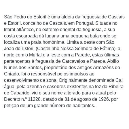
São Pedro do Estoril é uma aldeia da freguesia de Cascais
e Estoril, concelho de Cascais, em Portugal. Situada no
litoral atlântico, no extremo oriental da freguesia, a sua
costa escarpada dá lugar a uma pequena baí­a onde se
localiza uma praia homónima. Limita a oeste com São
João do Estoril (Castelinho Nossa Senhora de Fátima), a
norte com o Murtal e a leste com a Parede, estas últimas
pertencentes à freguesia de Carcavelos e Parede. Abí­lio
Nunes dos Santos, proprietário dos antigos Armazéns do
Chiado, foi o responsável pelos impulsos ao
desenvolvimento da zona. Originalmente denominada Cai
água, pela azenha e casebres existentes na foz da Ribeira
de Caparide, viu o seu nome alterado para o atual pelo
Decreto n.º 11228, datado de 31 de agosto de 1926, por
petição de um grande número de habitantes.