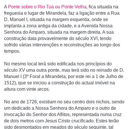
A
Ponte sobre o Rio Tua ou Ponte Velha
, fica situada na
freguesia e lugar de Mirandela, faz a ligação entre a Rua
D. Manuel I, situada na margem esquerda, onde se
implanta a zona antiga da cidade, e a Avenida Nossa
Senhora do Amparo, situada na margem direita. A sua
construção data provavelmente do século XVI, tendo
sofrido várias intervenções e reconstruções ao longo dos
tempos.
No mesmo local terá sido edificada nos princípios do
século XV uma outra ponte, mas terá sido no reinado de D.
Manuel I (3º Foral a Mirandela, por este rei a 1 de Julho de
1512), que se iniciou a construção do actual imóvel na
altura com vinte arcos.
No ano de 1726, existiam no seu centro dois nichos, sendo
um dedicado a Nossa Senhora do Amparo e o outro de
invocação do Senhor dos Aflitos, representada numa cruz
de dois metros com Jesus Cristo crucificado. Estes terão
sido desmontados em meados do século seguinte, tal