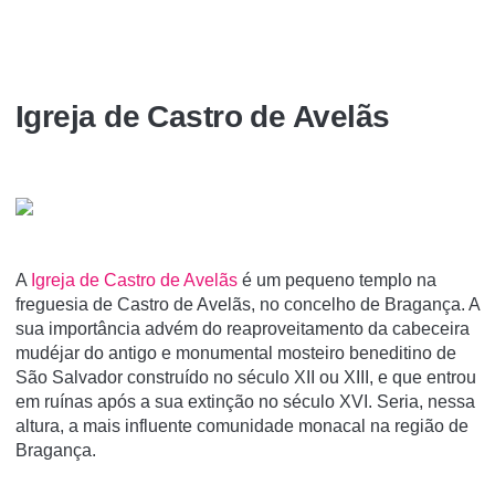
Igreja de Castro de Avelãs
A
Igreja de Castro de Avelãs
é um pequeno templo na
freguesia de Castro de Avelãs, no concelho de Bragança. A
sua importância advém do reaproveitamento da cabeceira
mudéjar do antigo e monumental mosteiro beneditino de
São Salvador construí­do no século XII ou XIII, e que entrou
em ruí­nas após a sua extinção no século XVI. Seria, nessa
altura, a mais influente comunidade monacal na região de
Bragança.