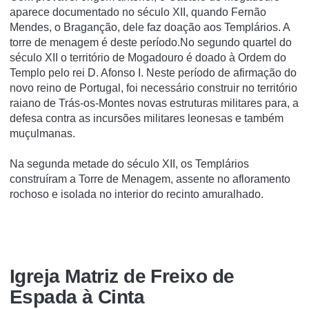
aparece documentado no século XII, quando Fernão
Mendes, o Braganção, dele faz doação aos Templários. A
torre de menagem é deste período.No segundo quartel do
século XII o território de Mogadouro é doado à Ordem do
Templo pelo rei D. Afonso I. Neste período de afirmação do
novo reino de Portugal, foi necessário construir no território
raiano de Trás-os-Montes novas estruturas militares para, a
defesa contra as incursões militares leonesas e também
muçulmanas.
Na segunda metade do século XII, os Templários
construíram a Torre de Menagem, assente no afloramento
rochoso e isolada no interior do recinto amuralhado.
Igreja Matriz de Freixo de
Espada à Cinta