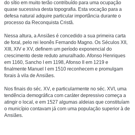
do sítio em muito terão contribuído para uma ocupação
quase sucessiva desta topografia. Esta vocação para a
defesa natural adquire particular importância durante o
processo da Reconquista Cristã.
Nessa altura, a Ansiães é concedido a sua primeira carta
de foral, pelo rei leonês Fernando Magno. Os Séculos XII,
XIII, XIV e XV, definem um período exponencial do
crescimento deste reduto amuralhado. Afonso Henriques
em 1160, Sancho I em 1198, Afonso II em 1219 e
finalmente Manuel I em 1510 reconhecem e promulgam
forais à vila de Ansiães.
Nos finais do séc. XV, e particularmente no séc. XVI, uma
tendência demográfica com caráter depressivo começa a
atingir o local, e em 1527 algumas aldeias que constituíam
o município contavam já com uma população superior à de
Ansiães.