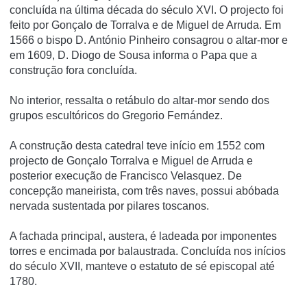
concluí­da na última década do século XVI. O projecto foi
feito por Gonçalo de Torralva e de Miguel de Arruda. Em
1566 o bispo D. António Pinheiro consagrou o altar-mor e
em 1609, D. Diogo de Sousa informa o Papa que a
construção fora concluí­da.
No interior, ressalta o retábulo do altar-mor sendo dos
grupos escultóricos do Gregorio Fernández.
A construção desta catedral teve início em 1552 com
projecto de Gonçalo Torralva e Miguel de Arruda e
posterior execução de Francisco Velasquez. De
concepção maneirista, com três naves, possui abóbada
nervada sustentada por pilares toscanos.
A fachada principal, austera, é ladeada por imponentes
torres e encimada por balaustrada. Concluída nos inícios
do século XVII, manteve o estatuto de sé episcopal até
1780.