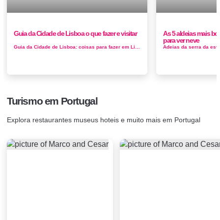
Guia da Cidade de Lisboa o que fazer e visitar
As 5 aldeias mais bon
para ver neve
Guia da Cidade de Lisboa: coisas para fazer em Lisboa A capital de Portugal é uma cidade maravilhosa que está rapidamente se tornando u...
Turismo em Portugal
Explora restaurantes museus hoteis e muito mais em Portugal