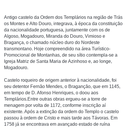
Antigo castelo da Ordem dos Templários na região de Trás
os Montes e Alto Douro, integrava, à época da constituição
da nacionalidade portuguesa, juntamente com os de
Algoso, Mogadouro, Miranda do Douro, Vimioso e
Bragança, o chamado núcleo duro do Nordeste
transmontano. Hoje compreendido na área Turí­stico-
Promocional de Montanhas, de seu sí­tio contempla-se a
Igreja Matriz de Santa Maria de Azinhoso e, ao longe,
Mogadouro.
Castelo roqueiro de origem anterior à nacionalidade, foi
seu detentor Fernão Mendes, o Braganção, que em 1145,
em tempo de D. Afonso Henriques, o doou aos
Templários.Entre outras obras ergueu-se a torre de
menagem por volta de 1172, conforme inscrição aí
existente. Após a extinção da ordem do Templo o castelo
passou à ordem de Cristo e mais tarde aos Távoras. Em
1758 já se encontrava em avançado estado de ruína