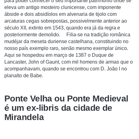
para poder conhecer o seu importante património onde se
eleva um antigo mosteiro clunicense, com imponente
ábside e dois absidíolos em alvenaria de tijolo com
arcaturas cegas sobrepostas, possivelmente anterior ao
século XII, extinto em 1543, quando era já da regra e
posteriormente demolido. Filia-se na tradição românica
mudéjar da meseta duriense castelhana, constituindo no
nosso país exemplo raro, senão mesmo exemplar único.
Aqui se hospedou em março de 1387 o Duque de
Lancaster, John of Gaunt, com mil homens de armas que o
acompanhavam, quando se encontrou com D. João I no
planalto de Babe.
Ponte Velha ou Ponte Medieval
é um ex-libris da cidade de
Mirandela