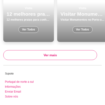
Visita
Visita
12 melhores praias para conhecer
Visitar Monumentos no Porto os 25 melhores locais para conhecer
12 melhores praias para conhecer
Visitar Monumentos no Porto os 25 melhores locais para conhecer
Ver Todos
Ver Todos
Ver mais
Suporte
Portugal de norte a sul
Informações
Enviar Email
Sobre nós