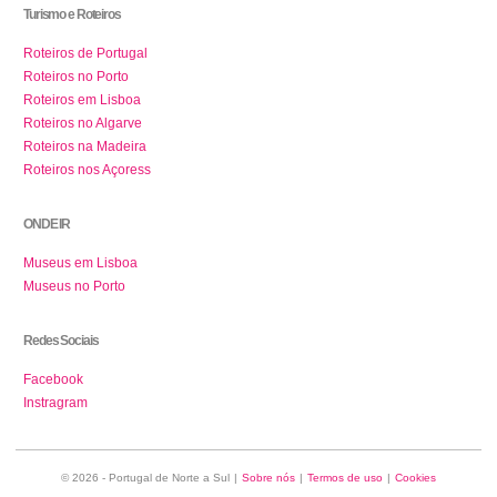
Turismo e Roteiros
Roteiros de Portugal
Roteiros no Porto
Roteiros em Lisboa
Roteiros no Algarve
Roteiros na Madeira
Roteiros nos Açoress
ONDE IR
Museus em Lisboa
Museus no Porto
Redes Sociais
Facebook
Instragram
© 2026 - Portugal de Norte a Sul
|
Sobre nós
|
Termos de uso
|
Cookies