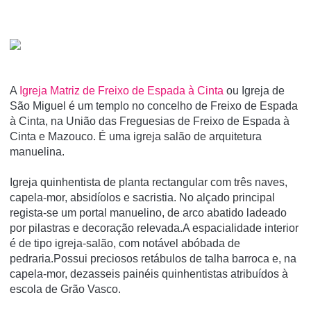
A
Igreja Matriz de Freixo de Espada à Cinta
ou Igreja de
São Miguel é um templo no concelho de Freixo de Espada
à Cinta, na União das Freguesias de Freixo de Espada à
Cinta e Mazouco. É uma igreja salão de arquitetura
manuelina.
Igreja quinhentista de planta rectangular com três naves,
capela-mor, absidíolos e sacristia. No alçado principal
regista-se um portal manuelino, de arco abatido ladeado
por pilastras e decoração relevada.A espacialidade interior
é de tipo igreja-salão, com notável abóbada de
pedraria.Possui preciosos retábulos de talha barroca e, na
capela-mor, dezasseis painéis quinhentistas atribuídos à
escola de Grão Vasco.