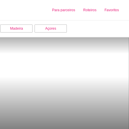
Sobre nós
Para parceiros
Adicionar uma Empresa
Roteiros
Favoritos
Madeira
Açores