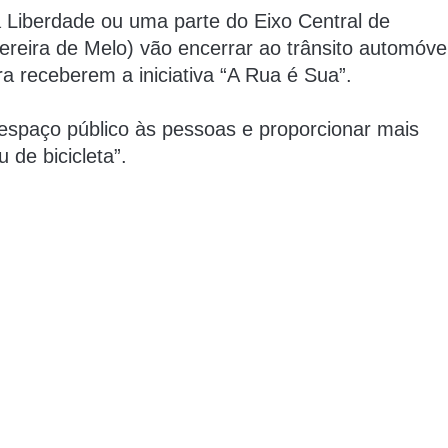
 Liberdade
ou uma p
arte do Eixo Central de
ereira de Melo) vão encerrar ao trânsito automóve
 receberem a iniciativa “
A Rua é Sua
”.
 espaço público às pessoas e proporcionar mais
 de bicicleta”.