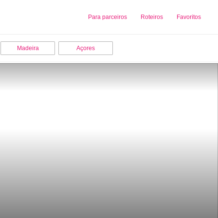
Sobre nós
Para parceiros
Adicionar uma Empresa
Roteiros
Favoritos
Madeira
Açores