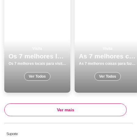
Visita
Visita
Os 7 melhores locais para visitar em PÃ³voa de Varzim
As 7 melhores coisas para fazer e visitar em Beja
Os 7 melhores locais para visitar em PÃ³voa de Varzim
As 7 melhores coisas para fazer e visitar em Beja
Ver Todos
Ver Todos
Ver mais
Suporte