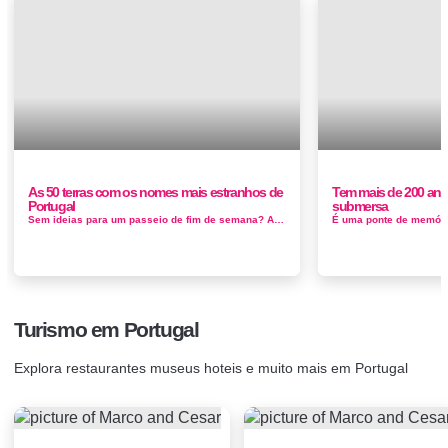
As 50 terras com os nomes mais estranhos de
Tem mais de 200 anos
Portugal
submersa
Sem ideias para um passeio de fim de semana? Aqui ficam as sugestões das terras com os nomes mais estranhos de Portugal Ao todo, reunimos...
Turismo em Portugal
Explora restaurantes museus hoteis e muito mais em Portugal