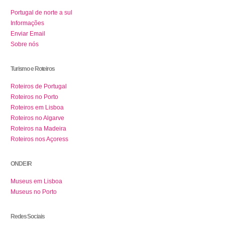
Portugal de norte a sul
Informações
Enviar Email
Sobre nós
Turismo e Roteiros
Roteiros de Portugal
Roteiros no Porto
Roteiros em Lisboa
Roteiros no Algarve
Roteiros na Madeira
Roteiros nos Açoress
ONDE IR
Museus em Lisboa
Museus no Porto
Redes Sociais