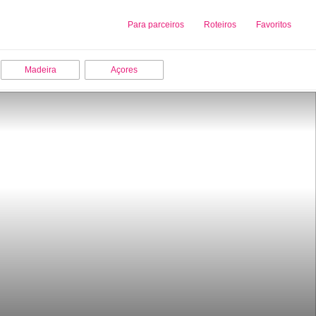
Sobre nós
Para parceiros
Adicionar uma Empresa
Roteiros
Favoritos
Madeira
Açores