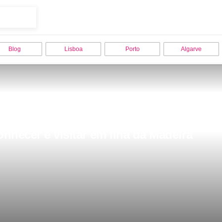
Blog
Lisboa
Porto
Algarve
nhecer e visitar em Ilha da Madeira