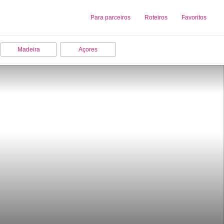
Sobre nós
Para parceiros
Adicionar uma Empresa
Roteiros
Favoritos
Madeira
Açores