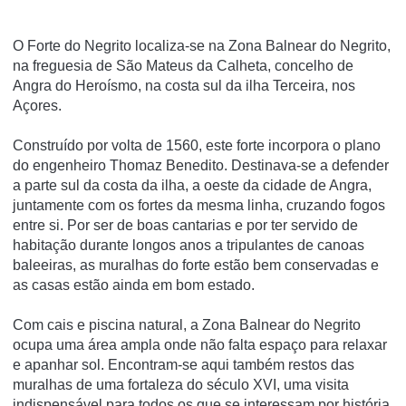
O Forte do Negrito localiza-se na Zona Balnear do Negrito,
na freguesia de São Mateus da Calheta, concelho de
Angra do Heroísmo, na costa sul da ilha Terceira, nos
Açores.
Construído por volta de 1560, este forte incorpora o plano
do engenheiro Thomaz Benedito. Destinava-se a defender
a parte sul da costa da ilha, a oeste da cidade de Angra,
juntamente com os fortes da mesma linha, cruzando fogos
entre si. Por ser de boas cantarias e por ter servido de
habitação durante longos anos a tripulantes de canoas
baleeiras, as muralhas do forte estão bem conservadas e
as casas estão ainda em bom estado.
Com cais e piscina natural, a Zona Balnear do Negrito
ocupa uma área ampla onde não falta espaço para relaxar
e apanhar sol. Encontram-se aqui também restos das
muralhas de uma fortaleza do século XVI, uma visita
indispensável para todos os que se interessam por história.