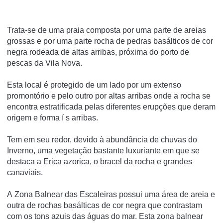
Trata-se de uma praia composta por uma parte de areias
grossas e por uma parte rocha de pedras basálticos de cor
negra rodeada de altas arribas, próxima do porto de
pescas da Vila Nova.
Esta local é protegido de um lado por um extenso
promontório e pelo outro por altas arribas onde a rocha se
encontra estratificada pelas diferentes erupções que deram
origem e forma í s arribas.
Tem em seu redor, devido à abundância de chuvas do
Inverno, uma vegetação bastante luxuriante em que se
destaca a Erica azorica, o bracel da rocha e grandes
canaviais.
A Zona Balnear das Escaleiras possui uma área de areia e
outra de rochas basálticas de cor negra que contrastam
com os tons azuis das águas do mar. Esta zona balnear