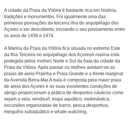
A cidade da Praia da Vitória é bastante rica em história,
tradições e monumentos. Foi igualmente uma das
primeiras povoações da terceira ilha do arquipélago dos
Açores a ser descoberta, iniciando o seu povoamento entre
os anos de 1456 e 1474.
A Marina da Praia da Vitória fica situada no extremo Este
da Ilha Terceira no arquipélago dos AçoresA marina está
protegida pelos molhes Norte e Sul da baía da cidade da
Praia da Vitória. Após passar os molhes avistam-se as
praias de areia Prainha e Praia Grande e a frente marginal
da Avenida Beira-Mar.A baía é composta pela maior praia
de areia dos Açores e as suas excelentes condições de
abrigo proporcionam a prática de desportos náuticos como
sejam a vela, windsurf, esqui aquático, motonáutica,
excursões organizadas de barco, pesca desportiva,
mergulho subaquático e whale watching.