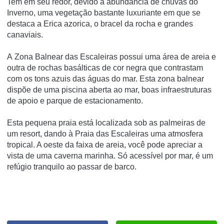
Tem em seu redor, devido à abundância de chuvas do
Inverno, uma vegetação bastante luxuriante em que se
destaca a Erica azorica, o bracel da rocha e grandes
canaviais.
A Zona Balnear das Escaleiras possui uma área de areia e
outra de rochas basálticas de cor negra que contrastam
com os tons azuis das águas do mar. Esta zona balnear
dispõe de uma piscina aberta ao mar, boas infraestruturas
de apoio e parque de estacionamento.
Esta pequena praia está localizada sob as palmeiras de
um resort, dando à Praia das Escaleiras uma atmosfera
tropical. A oeste da faixa de areia, você pode apreciar a
vista de uma caverna marinha. Só acessível por mar, é um
refúgio tranquilo ao passar de barco.