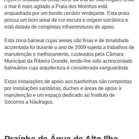
o mar é mais agitado a Praia dos Moinhos está
enquadrada por um bonito cenário verdejante. Esta praia
possui um bom areal de cor escura e origem vulcânica e
está dotada de completas infraestruturas de apoio.
Esta zona balnear cujas areias são finas e de tonalidade
acizentada foi durante o ano de 2009 sujeita a trabalhos de
manutenção e melhoramento, custeados pela Câmara
Municipal da Ribeira Grande, tendo-lhe sido acrescentado
balneários cuja arquitectura é considerada vanguardista.
Estas instalações de apoio aos banhinhas são compostas
por instalações sanitárias, duches e áreas de apoio à
manutenção e um espaço dedicado ao Instituto de
Socorros a Náufragos.
Praínha de Água de Alto Ilha