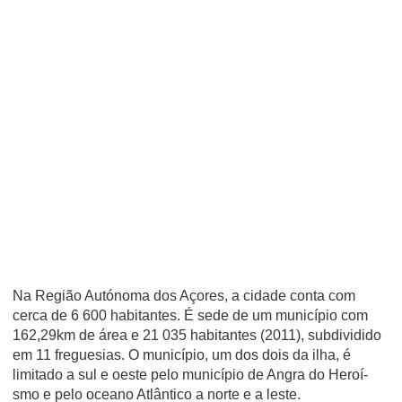
Na Região Autónoma dos Açores, a cidade conta com
cerca de 6 600 habitantes. É sede de um municí­pio com
162,29km de área e 21 035 habitantes (2011), subdividido
em 11 freguesias. O municí­pio, um dos dois da ilha, é
limitado a sul e oeste pelo municí­pio de Angra do Heroí­
smo e pelo oceano Atlântico a norte e a leste.