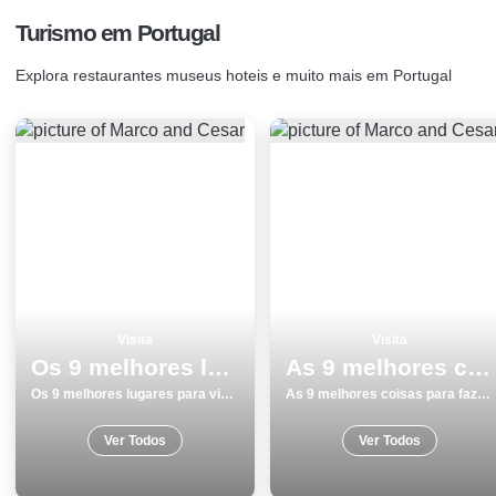
Turismo em Portugal
Explora restaurantes museus hoteis e muito mais em Portugal
Visita
Visita
Os 9 melhores lugares para visitar em Elvas
As 9 melhores coisas para fazer e visitar em SetÃºbal
Os 9 melhores lugares para visitar em Elvas
As 9 melhores coisas para fazer e visitar em SetÃºbal
Ver Todos
Ver Todos