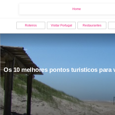
Home
Home
Roteiros
Visitar Portugal
Restaurantes
Os 10 melhores pontos turisticos para v