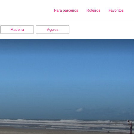
Sobre nós
Para parceiros
Adicionar uma Empresa
Roteiros
Favoritos
Madeira
Açores