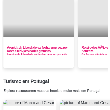
Avenida da Liberdade vai fechar uma vez por
Roteiro dos AÃ§ore
mÃªs e terÃ¡ atividades gratuitas
natureza
Avenida da Liberdade vai fechar uma vez por mês e terá atividades gratuitas. O troço entre a Rua das Pretas e os Restauradores, na...
Turismo em Portugal
Explora restaurantes museus hoteis e muito mais em Portugal