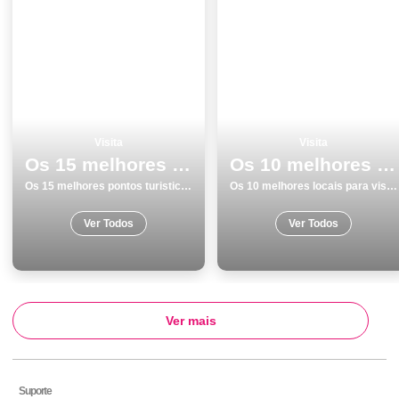
Visita
Visita
Os 15 melhores pontos turisticos para visitar em Peniche
Os 10 melhores locais para visitar em Lagoa
Os 15 melhores pontos turisticos para visitar em Peniche
Os 10 melhores locais para visitar em Lagoa
Ver Todos
Ver Todos
Ver mais
Suporte