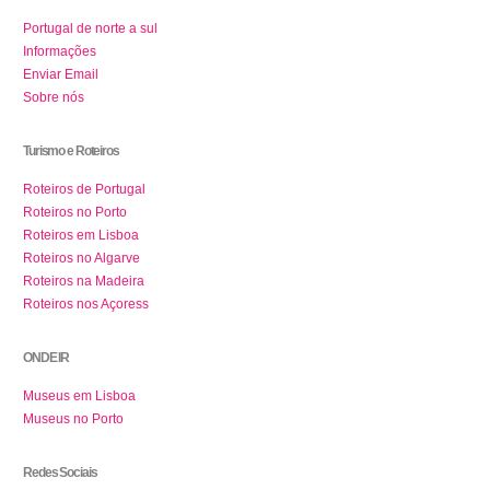
Portugal de norte a sul
Informações
Enviar Email
Sobre nós
Turismo e Roteiros
Roteiros de Portugal
Roteiros no Porto
Roteiros em Lisboa
Roteiros no Algarve
Roteiros na Madeira
Roteiros nos Açoress
ONDE IR
Museus em Lisboa
Museus no Porto
Redes Sociais