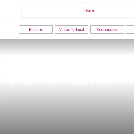
Home
Home
Roteiros
Visitar Portugal
Restaurantes
Para quando em Portugal para que as 