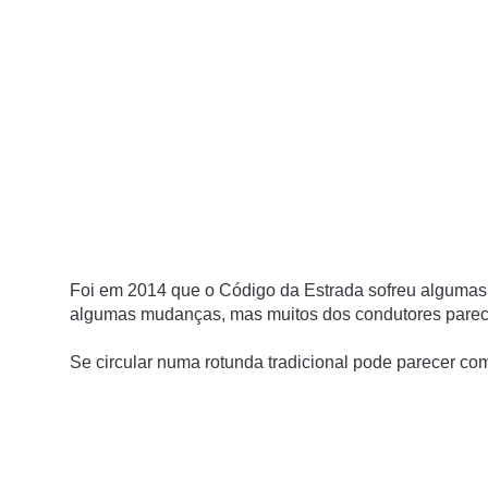
Foi em 2014 que o Código da Estrada sofreu algumas a
algumas mudanças, mas muitos dos condutores parec
Se circular numa rotunda tradicional pode parecer co