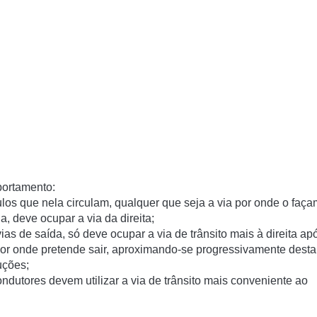
portamento
:
los que nela circulam, qualquer que seja a via por onde o faça
a, deve ocupar a via da direita;
ias de saída, só deve ocupar a via de trânsito mais à direita ap
por onde pretende sair, aproximando-se progressivamente desta
uções;
ondutores devem utilizar a via de trânsito mais conveniente ao