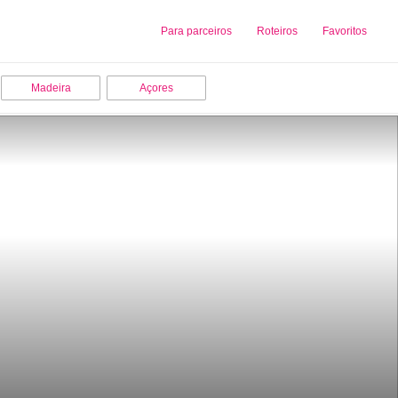
Sobre nós
Para parceiros
Adicionar uma Empresa
Roteiros
Favoritos
Madeira
Açores