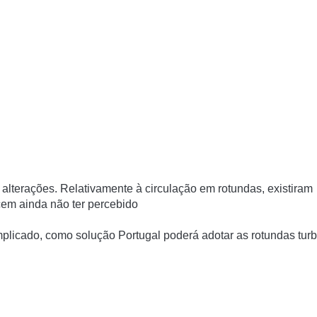
lterações. Relativamente à circulação em rotundas, existiram
em ainda não ter percebido
mplicado, como solução Portugal poderá adotar as rotundas tur