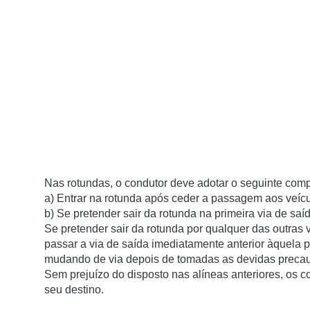
Nas rotundas, o condutor deve adotar o seguinte com
a) Entrar na rotunda após ceder a passagem aos veícu
b) Se pretender sair da rotunda na primeira via de saíd
Se pretender sair da rotunda por qualquer das outras v
passar a via de saída imediatamente anterior àquela 
mudando de via depois de tomadas as devidas preca
Sem prejuízo do disposto nas alíneas anteriores, os c
seu destino.