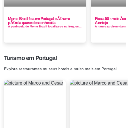
Monte Brasil fica em Portugal e Ã© uma
Fica a 50 km de Ãvor
pÃ©rola quase desconhecida
Alentejo
A península do Monte Brasil localiza-se na freguesia da Sé, na cidade e concelho de Angra do Heroísmo, na cos...
Turismo em Portugal
Explora restaurantes museus hoteis e muito mais em Portugal