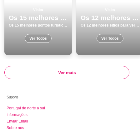
Visita
Visita
Os 15 melhores pontos turisticos para visitar em Ãvora
Os 12 melhores sitios para ver e visitar em Vila do Bispo
Os 15 melhores pontos turisticos para visitar em Ãvora
Os 12 melhores sitios para ver e visitar em Vila do Bispo
Ver Todos
Ver Todos
Ver mais
Suporte
Portugal de norte a sul
Informações
Enviar Email
Sobre nós