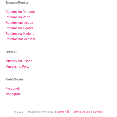
Turismo e Roteiros
Roteiros de Portugal
Roteiros no Porto
Roteiros em Lisboa
Roteiros no Algarve
Roteiros na Madeira
Roteiros nos Açoress
ONDE IR
Museus em Lisboa
Museus no Porto
Redes Sociais
Facebook
Instragram
© 2026 - Portugal de Norte a Sul
|
Sobre nós
|
Termos de uso
|
Cookies