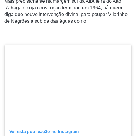
Mais precisamente na margem sul da Albufeira do Alto
Rabagão, cuja construção terminou em 1964, há quem
diga que houve intervenção divina, para poupar Vilarinho
de Negrões à subida das águas do rio.
Ver esta publicação no Instagram