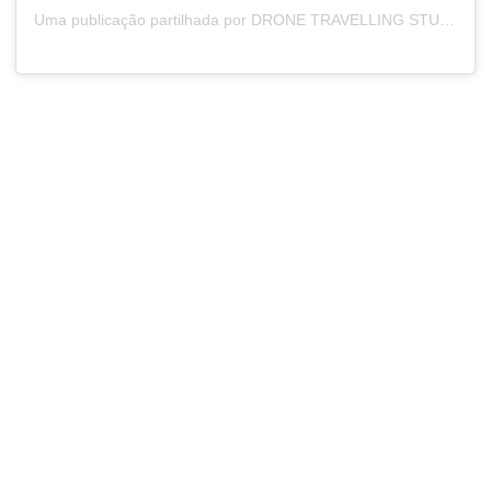
Uma publicação partilhada por DRONE TRAVELLING STUDIO (@traveldronestudio)