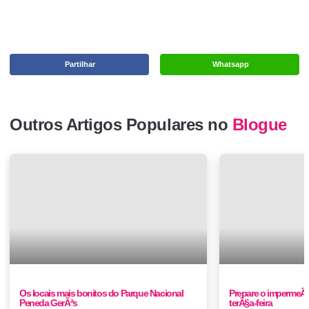
Partilhar
Whatsapp
Outros Artigos Populares no
Blogue
Os locais mais bonitos do Parque Nacional
Prepare o impermeÃ¡v
Peneda GerÃªs
terÃ§a-feira