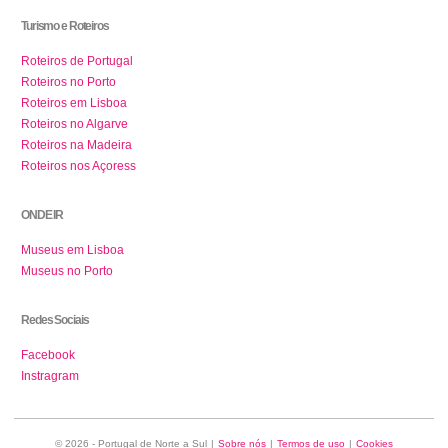
Turismo e Roteiros
Roteiros de Portugal
Roteiros no Porto
Roteiros em Lisboa
Roteiros no Algarve
Roteiros na Madeira
Roteiros nos Açoress
ONDE IR
Museus em Lisboa
Museus no Porto
Redes Sociais
Facebook
Instragram
© 2026 - Portugal de Norte a Sul
|
Sobre nós
|
Termos de uso
|
Cookies