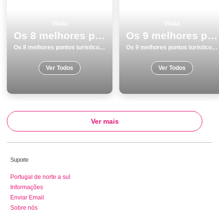
Visita
Visita
Os 8 melhores pontos turisticos para visitar em Ericeira
Os 9 melhores pontos turisticos para conhecer e visitar em Aveiro
Os 8 melhores pontos turisticos para visitar em Ericeira
Os 9 melhores pontos turisticos para conhecer e visitar em Aveiro
Ver Todos
Ver Todos
Ver mais
Suporte
Portugal de norte a sul
Informações
Enviar Email
Sobre nós