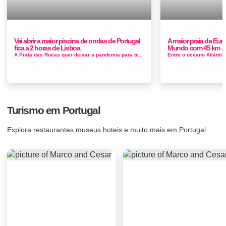
Vai abrir a maior piscina de ondas de Portugal
A maior praia da Euro
fica a 2 horas de Lisboa
Mundo com 45 km Ã
A Praia das Rocas quer deixar a pandemia para trás e prepara-se para agitar as águas da do lago com quase um quilómetro de extens...
Turismo em Portugal
Explora restaurantes museus hoteis e muito mais em Portugal