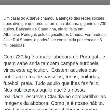
Um casal do Algarve chamou a atenção das redes sociais
após divulgar que produziram uma abóbora gigante de 730
quilos. Batizada de Claudinha, ela foi feita em
Albufeira, Portugal, pelos agricultores Claudia Fernandes e
Jose Rui Santos, e poderá ser consumida por cerca de 3
mil pessoas.
Com 730 kg é a maior abóbora de Portugal , e
quem sabe seria também campeã europeia,
vinca este agricultor.
Existem aqueles que
publicam fotos de passeios, férias, noitadas,
futebol, praia. Tudo aquilo que lhes faz feliz.
Nós publicamos aquilo que é a nossa
realidade, escreveu Claudia ao compartilhar as
imagens da abóbora. Como já é nosso hábito,
nós batizamos as nossas abóboras sempre