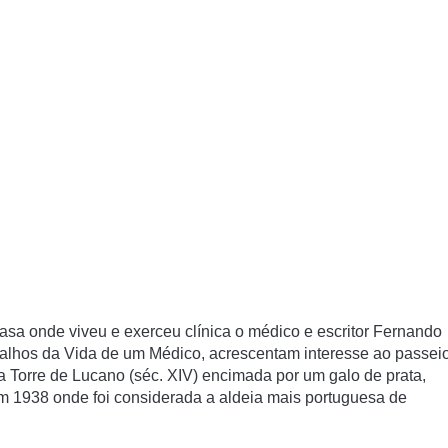
asa onde viveu e exerceu clínica o médico e escritor Fernando
alhos da Vida de um Médico, acrescentam interesse ao passei
a Torre de Lucano (séc. XIV) encimada por um galo de prata,
em 1938 onde foi considerada a aldeia mais portuguesa de