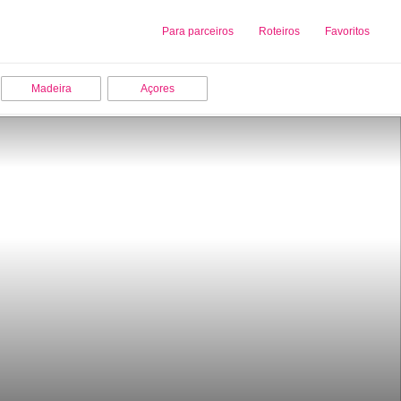
Sobre nós
Para parceiros
Adicionar uma Empresa
Roteiros
Favoritos
Madeira
Açores