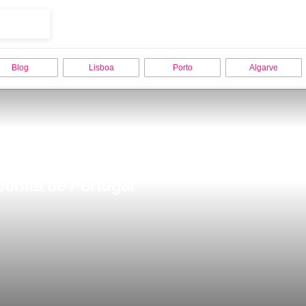
Blog
Lisboa
Porto
Algarve
 bonita de Portugal