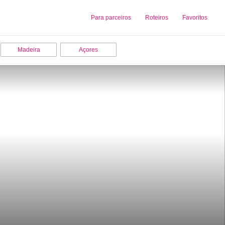
Sobre nós
Para parceiros
Adicionar uma Empresa
Roteiros
Favoritos
Madeira
Açores