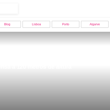
Blog
Lisboa
Porto
Algarve
ensa a 120 metros de altura