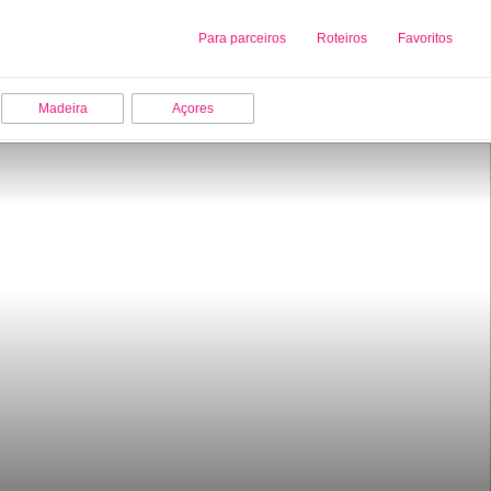
Sobre nós
Para parceiros
Adicionar uma Empresa
Roteiros
Favoritos
Madeira
Açores