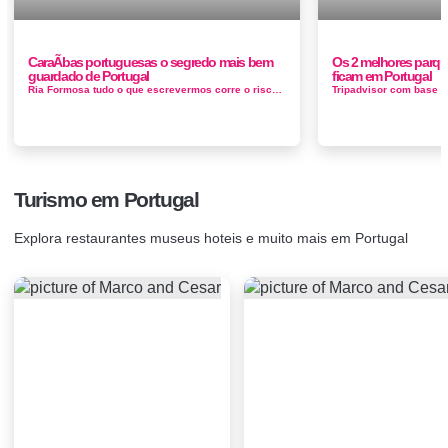
CaraÃ­bas portuguesas o segredo mais bem
Os 2 melhores parqu
guardado de Portugal
ficam em Portugal
Ria Formosa tudo o que escrevermos corre o risco de, rapidamente, estar desatualizado: é que o Parque é formado um sistema de lagoa...
Turismo em Portugal
Explora restaurantes museus hoteis e muito mais em Portugal