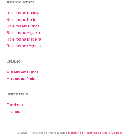
Turismo e Roteiros
Roteiros de Portugal
Roteiros no Porto
Roteiros em Lisboa
Roteiros no Algarve
Roteiros na Madeira
Roteiros nos Açoress
ONDE IR
Museus em Lisboa
Museus no Porto
Redes Sociais
Facebook
Instragram
© 2026 - Portugal de Norte a Sul
|
Sobre nós
|
Termos de uso
|
Cookies