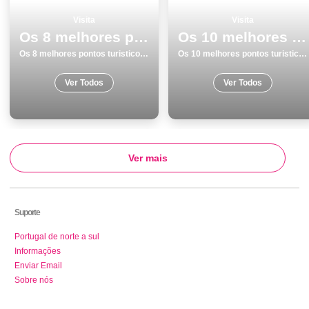
Visita
Visita
Os 8 melhores pontos turisticos e passeios em Ericeira
Os 10 melhores pontos turisticos para visitar em Aveiro
Os 8 melhores pontos turisticos e passeios em Ericeira
Os 10 melhores pontos turisticos para visitar em Aveiro
Ver Todos
Ver Todos
Ver mais
Suporte
Portugal de norte a sul
Informações
Enviar Email
Sobre nós