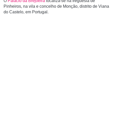
O
Palácio da Brejoeira
localiza-se na freguesia de
Pinheiros, na vila e concelho de Monção, distrito de Viana
do Castelo, em Portugal.