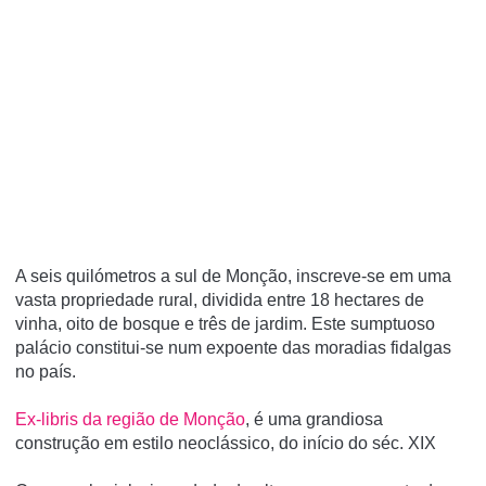
A seis quilómetros a sul de Monção, inscreve-se em uma
vasta propriedade rural, dividida entre 18 hectares de
vinha, oito de bosque e três de jardim. Este sumptuoso
palácio constitui-se num expoente das moradias fidalgas
no paí­s.
Ex-libris da região de Monção
, é uma grandiosa
construção em estilo neoclássico, do início do séc. XIX