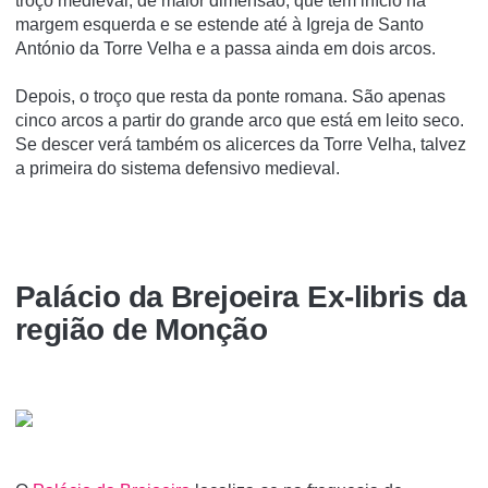
troço medieval, de maior dimensão, que tem início na
margem esquerda e se estende até à Igreja de Santo
António da Torre Velha e a passa ainda em dois arcos.
Depois, o troço que resta da ponte romana. São apenas
cinco arcos a partir do grande arco que está em leito seco.
Se descer verá também os alicerces da Torre Velha, talvez
a primeira do sistema defensivo medieval.
Palácio da Brejoeira Ex-libris da
região de Monção