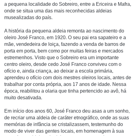
a pequena localidade do Sobreiro, entre a Ericeira e Mafra,
onde se situa uma das mais reconhecidas aldeias
musealizadas do país.
A história da pequena aldeia remonta ao nascimento do
oleiro José Franco, em 1920. O seu pai era sapateiro e a
mãe, vendedeira de loiça, fazendo a venda de barros de
porta em porta, bem como por muitas feiras e mercados
estremenhos. Visto que o Sobreiro era um importante
centro oleiro, desde cedo José Franco conviveu com o
ofício e, ainda criança, ao deixar a escola primária,
aprendeu o ofício com dois mestres oleiros locais, antes de
trabalhar por conta própria, aos 17 anos de idade. Nessa
época, reabilitou a olaria que tinha pertencido ao avô, há
muito desativada.
Em início dos anos 60, José Franco deu asas a um sonho,
de recriar uma aldeia de caráter etnográfico, onde as suas
memórias de infância se cristalizassem, testemunho do
modo de viver das gentes locais, em homenagem à sua