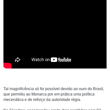
Tal magnificência só foi possível devido ao ouro do Brasil,
que permitiu ao Monarca por em prática uma política
mecenática e de reforço da autoridade régia.