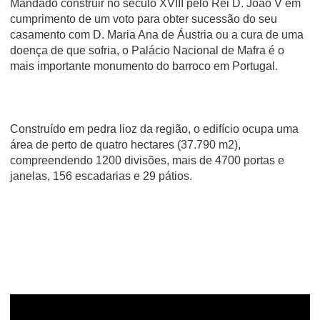
Mandado construir no século XVIII pelo Rei D. João V em
cumprimento de um voto para obter sucessão do seu
casamento com D. Maria Ana de Áustria ou a cura de uma
doença de que sofria, o Palácio Nacional de Mafra é o
mais importante monumento do barroco em Portugal.
Construído em pedra lioz da região, o edifício ocupa uma
área de perto de quatro hectares (37.790 m2),
compreendendo 1200 divisões, mais de 4700 portas e
janelas, 156 escadarias e 29 pátios.