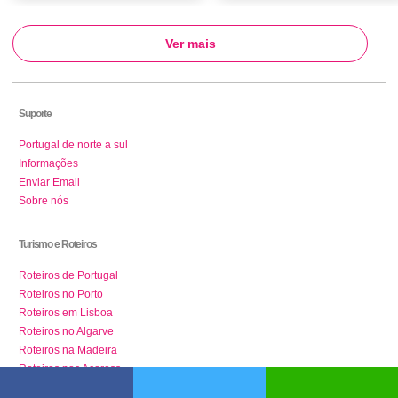
Ver mais
Suporte
Portugal de norte a sul
Informações
Enviar Email
Sobre nós
Turismo e Roteiros
Roteiros de Portugal
Roteiros no Porto
Roteiros em Lisboa
Roteiros no Algarve
Roteiros na Madeira
Roteiros nos Açoress