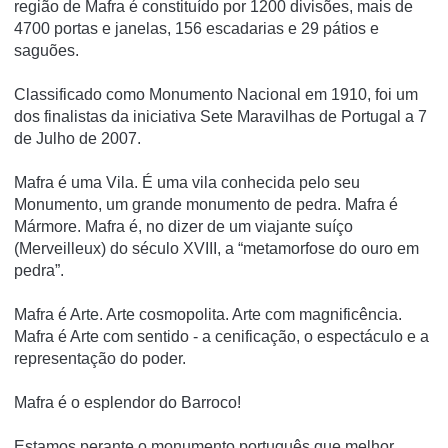
região de Mafra é constituí­do por 1200 divisões, mais de
4700 portas e janelas, 156 escadarias e 29 pátios e
saguões.
Classificado como Monumento Nacional em 1910, foi um
dos finalistas da iniciativa Sete Maravilhas de Portugal a 7
de Julho de 2007.
Mafra é uma Vila. É uma vila conhecida pelo seu
Monumento, um grande monumento de pedra. Mafra é
Mármore. Mafra é, no dizer de um viajante suíço
(Merveilleux) do século XVIII, a “metamorfose do ouro em
pedra”.
Mafra é Arte. Arte cosmopolita. Arte com magnificência.
Mafra é Arte com sentido - a cenificação, o espectáculo e a
representação do poder.
Mafra é o esplendor do Barroco!
Estamos perante o monumento português que melhor