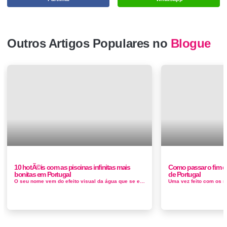
Outros Artigos Populares no
Blogue
10 hotÃ©is com as piscinas infinitas mais
Como passar o fim d
bonitas em Portugal
de Portugal
O seu nome vem do efeito visual da água que se estende até ao horizonte e é particularmente impressionante quando a água d...