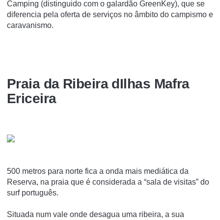
Camping (distinguido com o galardão GreenKey), que se
diferencia pela oferta de serviços no âmbito do campismo e
caravanismo.
Praia da Ribeira dIlhas Mafra
Ericeira
500 metros para norte fica a onda mais mediática da
Reserva, na praia que é considerada a “sala de visitas” do
surf português.
Situada num vale onde desagua uma ribeira, a sua