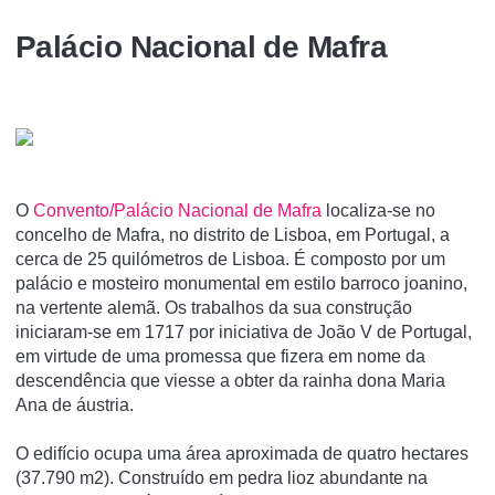
Palácio Nacional de Mafra
O
Convento/Palácio Nacional de Mafra
localiza-se no
concelho de Mafra, no distrito de Lisboa, em Portugal, a
cerca de 25 quilómetros de Lisboa. É composto por um
palácio e mosteiro monumental em estilo barroco joanino,
na vertente alemã. Os trabalhos da sua construção
iniciaram-se em 1717 por iniciativa de João V de Portugal,
em virtude de uma promessa que fizera em nome da
descendência que viesse a obter da rainha dona Maria
Ana de áustria.
O edifí­cio ocupa uma área aproximada de quatro hectares
(37.790 m2). Construí­do em pedra lioz abundante na