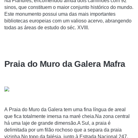
Na Flandres, encomendou ainda dois carrilhões com 92
sinos, que constituem o maior conjunto histórico do mundo.
Este monumento possui uma das mais importantes
bibliotecas europeias com um valioso acervo, abrangendo
todas as áreas de estudo do séc. XVIII.
Praia do Muro da Galera Mafra
A Praia do Muro da Galera tem uma fina língua de areal
que fica totalmente imersa na maré cheia.Na zona central
há uma laje de grande dimensão.A Sul, a praia é
delimitada por um filão rochoso que a separa da praia
vizinha.No topo da falésia, junto à Estrada Nacional 247,