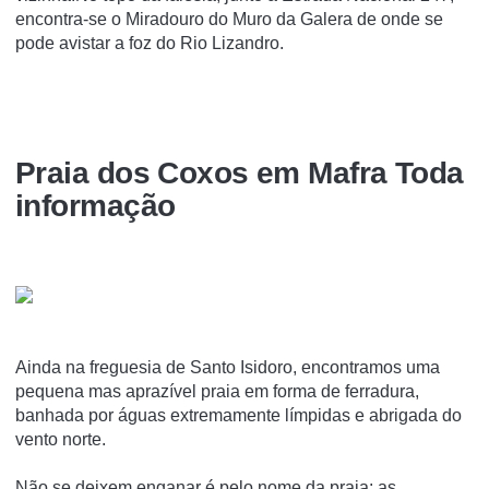
encontra-se o Miradouro do Muro da Galera de onde se
pode avistar a foz do Rio Lizandro.
Praia dos Coxos em Mafra Toda
informação
Ainda na freguesia de Santo Isidoro, encontramos uma
pequena mas aprazível praia em forma de ferradura,
banhada por águas extremamente límpidas e abrigada do
vento norte.
Não se deixem enganar é pelo nome da praia: as