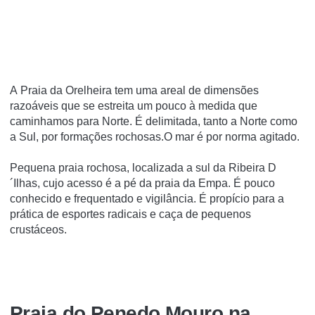
A Praia da Orelheira tem uma areal de dimensões
razoáveis que se estreita um pouco à medida que
caminhamos para Norte. É delimitada, tanto a Norte como
a Sul, por formações rochosas.O mar é por norma agitado.
Pequena praia rochosa, localizada a sul da Ribeira D
´Ilhas, cujo acesso é a pé da praia da Empa. É pouco
conhecido e frequentado e vigilância. É propício para a
prática de esportes radicais e caça de pequenos
crustáceos.
Praia do Penedo Mouro na