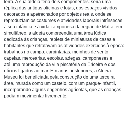
terra. A sua aldeia teria dois componentes: seria uma
réplica das antigas oficinas e lojas, dos espaços vividos,
decorados e apetrechados por objetos reais, onde se
reproduziam os costumes e atividades laborais intrínsecas
à sua infância e à vida camponesa da região de Mafra; em
simultâneo, a aldeia compreendia uma área lúdica,
dedicada às crianças, repleta de miniaturas de casas e
habitantes que retratavam as atividades exercidas à época:
trabalhos no campo, carpintarias, moinhos de vento,
capelas, mercearias, escolas, adegas, camponeses e
até uma reprodução da vila piscatória da Ericeira e dos
ofícios ligados ao mar. Em anos posteriores, a Aldeia-
Museu foi beneficiada pela construção de uma terceira
área, murada como um castelo, com um parque-infantil,
incorporando alguns engenhos agrícolas, que as crianças
podiam movimentar livremente.