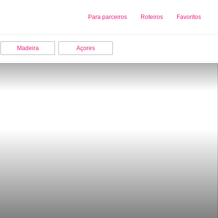
Sobre nós
Para parceiros
Adicionar uma Empresa
Roteiros
Favoritos
Madeira
Açores