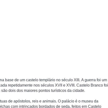
na base de um castelo templário no século XIII.
A guerra foi um
cada repetidamente nos séculos XVII e XVIII.
Castelo Branco foi
 são dois dos maiores pontos turísticos da cidade.
tuas de apóstolos, reis e animais.
O palácio é o museu da
colchas com intrincados bordados de seda, feitos em Castelo