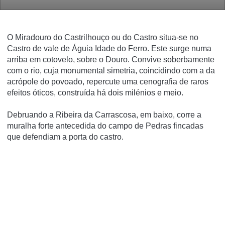
O Miradouro do Castrilhouço ou do Castro situa-se no
Castro de vale de Águia Idade do Ferro. Este surge numa
arriba em cotovelo, sobre o Douro. Convive soberbamente
com o rio, cuja monumental simetria, coincidindo com a da
acrópole do povoado, repercute uma cenografia de raros
efeitos óticos, construída há dois milénios e meio.
Debruando a Ribeira da Carrascosa, em baixo, corre a
muralha forte antecedida do campo de Pedras fincadas
que defendiam a porta do castro.