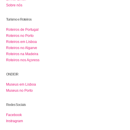
Sobre nós
Turismo e Roteiros
Roteiros de Portugal
Roteiros no Porto
Roteiros em Lisboa
Roteiros no Algarve
Roteiros na Madeira
Roteiros nos Açoress
ONDE IR
Museus em Lisboa
Museus no Porto
Redes Sociais
Facebook
Instragram