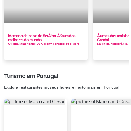
Mercado de peixe de SetÃºbal Ã© um dos
Ã umas das mais bon
melhores do mundo
Candal
O jornal americano USA Today considerou o Mercado do Livramento, em Setúbal, como um dos melhores do mundo, entre o de Tóquio ou o de Br...
Turismo em Portugal
Explora restaurantes museus hoteis e muito mais em Portugal