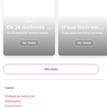
Visita
Visita
Os 18 melhores pontos turisticos e passeios em Coimbra
O que fazer em Elvas os 9 melhores lugares para visitar
Os 18 melhores pontos turisticos e passeios em Coimbra
O que fazer em Elvas os 9 melhores lugares para visitar
Ver Todos
Ver Todos
Ver mais
Suporte
Portugal de norte a sul
Informações
Enviar Email