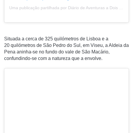
Uma publicação partilhada por Diário de Aventuras a Dois (@diario_de_aventuras_a_dois)
Situada a cerca de 325 quilómetros de Lisboa e a
20 quilómetros de São Pedro do Sul, em Viseu, a Aldeia da
Pena aninha-se no fundo do vale de São Macário,
confundindo-se com a natureza que a envolve.