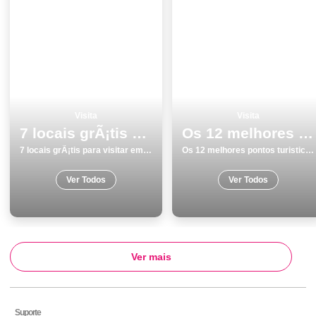
Visita
Visita
7 locais grÃ¡tis para visitar em BraganÃ§a
Os 12 melhores pontos turisticos e passeios em Monumentos Portalegre
7 locais grÃ¡tis para visitar em BraganÃ§a
Os 12 melhores pontos turisticos e passeios em Monumentos Portalegre
Ver Todos
Ver Todos
Ver mais
Suporte