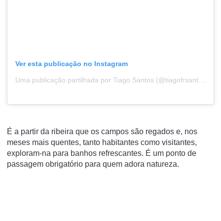
Ver esta publicação no Instagram
Uma publicação partilhada por Tiago Santos (@tiagofrsantos)
É a partir da ribeira que os campos são regados e, nos
meses mais quentes, tanto habitantes como visitantes,
exploram-na para banhos refrescantes. É um ponto de
passagem obrigatório para quem adora natureza.