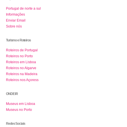
Portugal de norte a sul
Informações
Enviar Email
Sobre nós
Turismo e Roteiros
Roteiros de Portugal
Roteiros no Porto
Roteiros em Lisboa
Roteiros no Algarve
Roteiros na Madeira
Roteiros nos Açoress
ONDE IR
Museus em Lisboa
Museus no Porto
Redes Sociais