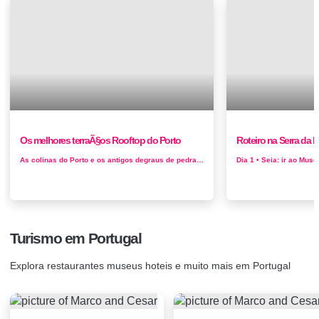
Os melhores terraÃ§os Rooftop do Porto
Roteiro na Serra da E
As colinas do Porto e os antigos degraus de pedra que conduzem desde os coloridos barcos no Rio Douro a cada um dos marcos extraordinários da c...
Turismo em Portugal
Explora restaurantes museus hoteis e muito mais em Portugal