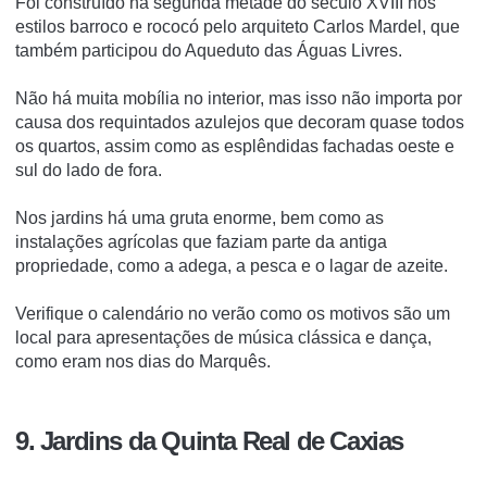
Foi construído na segunda metade do século XVIII nos
estilos barroco e rococó pelo arquiteto Carlos Mardel, que
também participou do Aqueduto das Águas Livres.
Não há muita mobília no interior, mas isso não importa por
causa dos requintados azulejos que decoram quase todos
os quartos, assim como as esplêndidas fachadas oeste e
sul do lado de fora.
Nos jardins há uma gruta enorme, bem como as
instalações agrícolas que faziam parte da antiga
propriedade, como a adega, a pesca e o lagar de azeite.
Verifique o calendário no verão como os motivos são um
local para apresentações de música clássica e dança,
como eram nos dias do Marquês.
9. Jardins da Quinta Real de Caxias