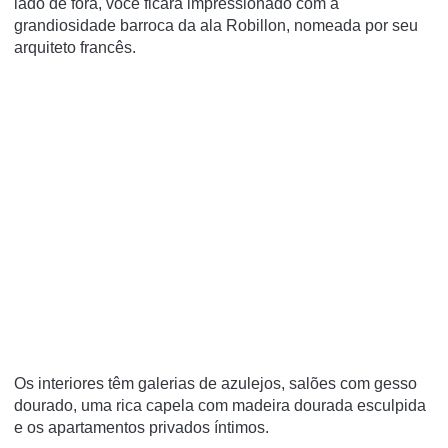
lado de fora, você ficará impressionado com a
grandiosidade barroca da ala Robillon, nomeada por seu
arquiteto francês.
Os interiores têm galerias de azulejos, salões com gesso
dourado, uma rica capela com madeira dourada esculpida
e os apartamentos privados íntimos.