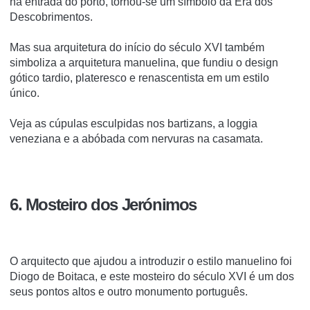
na entrada do porto, tornou-se um símbolo da Era dos
Descobrimentos.
Mas sua arquitetura do início do século XVI também
simboliza a arquitetura manuelina, que fundiu o design
gótico tardio, plateresco e renascentista em um estilo
único.
Veja as cúpulas esculpidas nos bartizans, a loggia
veneziana e a abóbada com nervuras na casamata.
6. Mosteiro dos Jerónimos
O arquitecto que ajudou a introduzir o estilo manuelino foi
Diogo de Boitaca, e este mosteiro do século XVI é um dos
seus pontos altos e outro monumento português.