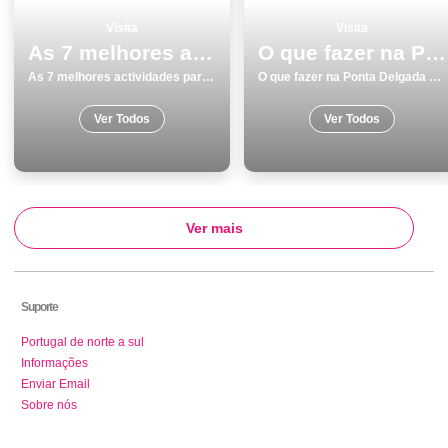
Visita
Visita
As 7 melhores actividades para fazer e visitar em MelgaÃ§o
O que fazer na Ponta Delgada os 10 melhores locais para visitar
As 7 melhores actividades para fazer e visitar em MelgaÃ§o
O que fazer na Ponta Delgada os 10 melhores locais para visitar
Ver Todos
Ver Todos
Ver mais
Suporte
Portugal de norte a sul
Informações
Enviar Email
Sobre nós