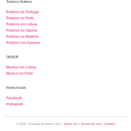
Turismo e Roteiros
Roteiros de Portugal
Roteiros no Porto
Roteiros em Lisboa
Roteiros no Algarve
Roteiros na Madeira
Roteiros nos Açoress
ONDE IR
Museus em Lisboa
Museus no Porto
Redes Sociais
Facebook
Instragram
© 2026 - Portugal de Norte a Sul
|
Sobre nós
|
Termos de uso
|
Cookies