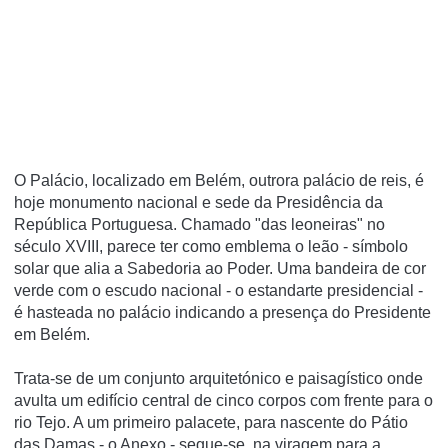
O Palácio, localizado em Belém, outrora palácio de reis, é
hoje monumento nacional e sede da Presidência da
República Portuguesa. Chamado "das leoneiras" no
século XVIII, parece ter como emblema o leão - símbolo
solar que alia a Sabedoria ao Poder. Uma bandeira de cor
verde com o escudo nacional - o estandarte presidencial -
é hasteada no palácio indicando a presença do Presidente
em Belém.
Trata-se de um conjunto arquitetónico e paisagístico onde
avulta um edifício central de cinco corpos com frente para o
rio Tejo. A um primeiro palacete, para nascente do Pátio
das Damas - o Anexo - segue-se, na viragem para a