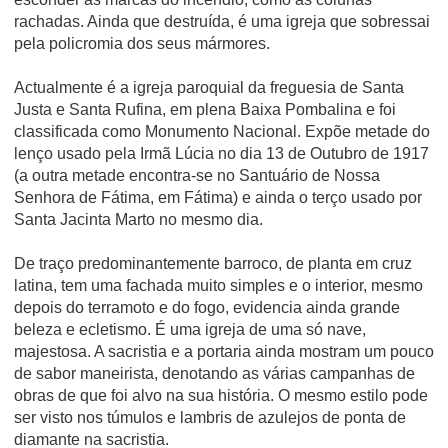
rachadas. Ainda que destruí­da, é uma igreja que sobressai
pela policromia dos seus mármores.
Actualmente é a igreja paroquial da freguesia de Santa
Justa e Santa Rufina, em plena Baixa Pombalina e foi
classificada como Monumento Nacional. Expõe metade do
lenço usado pela Irmã Lúcia no dia 13 de Outubro de 1917
(a outra metade encontra-se no Santuário de Nossa
Senhora de Fátima, em Fátima) e ainda o terço usado por
Santa Jacinta Marto no mesmo dia.
De traço predominantemente barroco, de planta em cruz
latina, tem uma fachada muito simples e o interior, mesmo
depois do terramoto e do fogo, evidencia ainda grande
beleza e ecletismo. É uma igreja de uma só nave,
majestosa. A sacristia e a portaria ainda mostram um pouco
de sabor maneirista, denotando as várias campanhas de
obras de que foi alvo na sua história. O mesmo estilo pode
ser visto nos túmulos e lambris de azulejos de ponta de
diamante na sacristia.