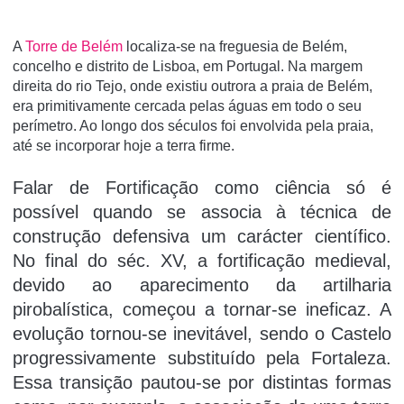
A
Torre de Belém
localiza-se na freguesia de Belém,
concelho e distrito de Lisboa, em Portugal. Na margem
direita do rio Tejo, onde existiu outrora a praia de Belém,
era primitivamente cercada pelas águas em todo o seu
perí­metro. Ao longo dos séculos foi envolvida pela praia,
até se incorporar hoje a terra firme.
Falar de Fortificação como ciência só é
possível quando se associa à técnica de
construção defensiva um carácter científico.
No final do séc. XV, a fortificação medieval,
devido ao aparecimento da artilharia
pirobalística, começou a tornar-se ineficaz. A
evolução tornou-se inevitável, sendo o Castelo
progressivamente substituído pela Fortaleza.
Essa transição pautou-se por distintas formas