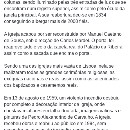
colunas, sendo iluminado pelas três entradas de luz que se
encontram num registo superior, assim como pelo óculo da
janela principal. A sua reabertura deu-se em 1834
conseguindo albergar mais de 2000 fiéis.
A igreja acabou por ser reconstruí­da por Manuel Caetano
de Sousa, sob direcção de Carlos Mardel. O portal foi
reaproveitado e veio da capela real do Palácio da Ribeira,
assim como a sacada que encima o portal.
Sendo uma das igrejas mais vasta de Lisboa, nela se
realizaram todas as grandes cerimónias religiosas, as
exéquias nacionais e reais, assim como as solenidades
dos baptizados e casamentos reais.
Em 13 de agosto de 1959, um violento incêndio destruiu
por completo a decoração interior da igreja, onde
constavam altares em talha dourada, imagens valiosas e
pinturas de Pedro Alexandrino de Carvalho. A igreja
recebeu obras e reabriu ao público em 1994, sem
esconder as marcas do incêndio, como as colunas