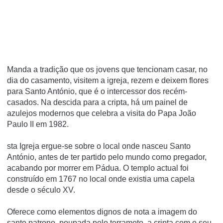
Manda a tradição que os jovens que tencionam casar, no
dia do casamento, visitem a igreja, rezem e deixem flores
para Santo António, que é o intercessor dos recém-
casados. Na descida para a cripta, há um painel de
azulejos modernos que celebra a visita do Papa João
Paulo II em 1982.
sta Igreja ergue-se sobre o local onde nasceu Santo
António, antes de ter partido pelo mundo como pregador,
acabando por morrer em Pádua. O templo actual foi
construído em 1767 no local onde existia uma capela
desde o século XV.
Oferece como elementos dignos de nota a imagem do
santo patrono, poupada pelo terramoto, a cripta com o seu