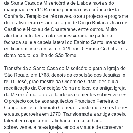
da Santa Casa da Misericórdia de Lisboa havia sido
inaugurada em 1534 como primeira casa própria desta
Confraria. Templo de três naves, o seu projecto e programa
decorativo terão estado a cargo de Diogo Boitaca, João de
Castilho e Nicolau de Chanterene, entre outros. Muito
afectada pelo Terramoto, sobreviveram-lhe parte da
fachada sul e a capela lateral do Espírito Santo, mandada
edificar em finais do século XVI por D. Simoa Godinha, rica
dama natural da ilha de São Tomé.
Transferida a Santa Casa da Misericórdia para a Igreja de
São Roque, em 1768, depois da expulsão dos Jesuítas, o
rei D. José, grão-mestre da Ordem de Cristo, decidiu a
reedificação da Conceição Velha no local da antiga Igreja
da Misericórdia, aproveitando os elementos sobreviventes.
O projecto coube aos arquitectos Francisco Ferreira, o
Cangalhas, e a Honorato Correia, transferindo-se os freires
e a sua padroeira em 1770. Transformada a antiga capela
lateral em capela-mor, alinhada com a fachada
sobrevivente, a nova igreja, tendo a virtude de conservar