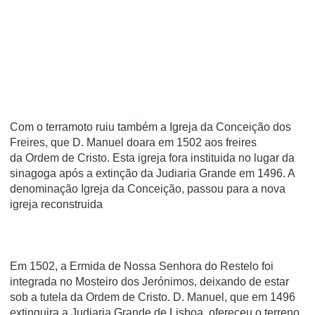
Com o terramoto ruiu também a Igreja da Conceição dos
Freires, que D. Manuel doara em 1502 aos freires
da Ordem de Cristo. Esta igreja fora instituida no lugar da
sinagoga após a extinção da Judiaria Grande em 1496. A
denominação Igreja da Conceição, passou para a nova
igreja reconstruida
Em 1502, a Ermida de Nossa Senhora do Restelo foi
integrada no Mosteiro dos Jerónimos, deixando de estar
sob a tutela da Ordem de Cristo. D. Manuel, que em 1496
extinguira a Judiaria Grande de Lisboa, ofereceu o terreno