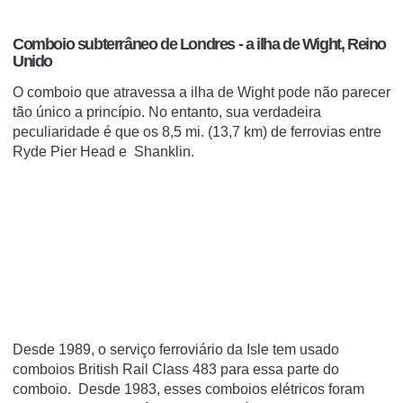
Comboio subterrâneo de Londres - a ilha de Wight, Reino
Unido
O comboio que atravessa a
ilha de Wight
pode não parecer
tão único a princípio.
No entanto, sua verdadeira
peculiaridade é que os 8,5 mi.
(13,7 km) de ferrovias entre
Ryde Pier Head e
Shanklin.
Desde 1989, o serviço ferroviário da Isle tem usado
comboios British Rail Class 483 para essa parte do
comboio.
Desde 1983, esses comboios elétricos foram