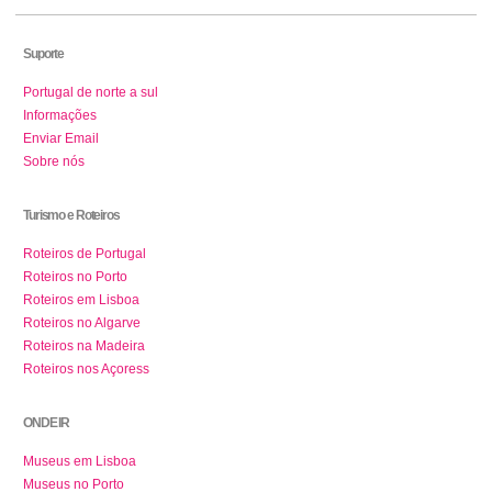
Suporte
Portugal de norte a sul
Informações
Enviar Email
Sobre nós
Turismo e Roteiros
Roteiros de Portugal
Roteiros no Porto
Roteiros em Lisboa
Roteiros no Algarve
Roteiros na Madeira
Roteiros nos Açoress
ONDE IR
Museus em Lisboa
Museus no Porto