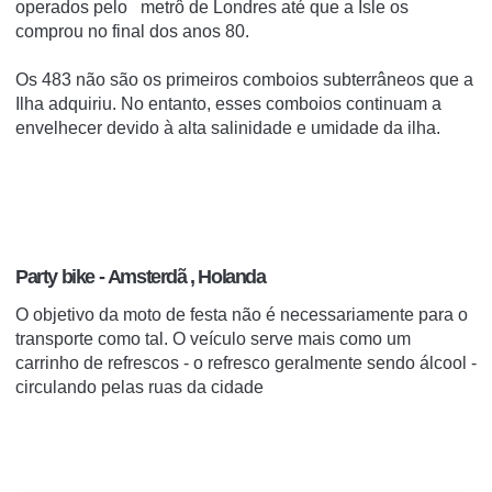
operados pelo
metrô de
Londres
até que a Isle os
comprou no final dos anos 80.
Os 483 não são os primeiros comboios subterrâneos que a
Ilha adquiriu.
No entanto, esses comboios continuam a
envelhecer devido à alta salinidade e umidade da ilha.
Party bike -
Amsterdã
, Holanda
O objetivo da moto de festa não é necessariamente para o
transporte como tal. O veículo serve mais como um
carrinho de refrescos
- o refresco geralmente sendo álcool -
circulando pelas ruas da cidade