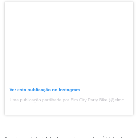
Ver esta publicação no Instagram
Uma publicação partilhada por Elm City Party Bike (@elmcitypartybike)