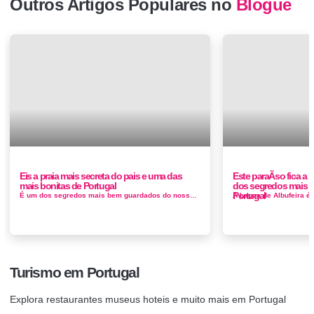
Outros Artigos Populares no
Blogue
Eis a praia mais secreta do pais e uma das
Este paraÃ­so fica a
mais bonitas de Portugal
dos segredos mais 
Portugal
É um dos segredos mais bem guardados do nosso país. Fica em Sesimbra e, para lá chegar, é necessário percorrer a p&...
Turismo em Portugal
Explora restaurantes museus hoteis e muito mais em Portugal