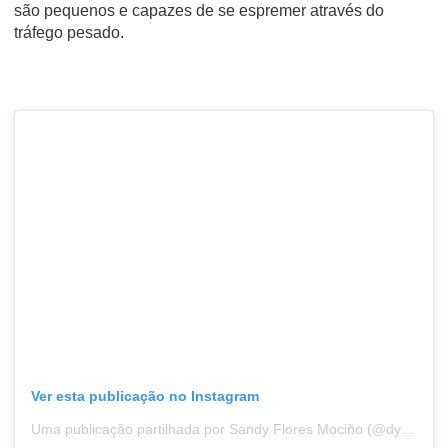
são pequenos e capazes de se espremer através do
tráfego pesado.
Ver esta publicação no Instagram
Uma publicação partilhada por Sandy Flores Mociño (@dysan1588)