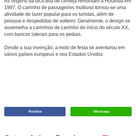
As origens da bicicleta de cerveja remontam à
Holanda
em
1997. O carrinho de passageiros multiuso tornou-se uma
atividade de lazer popular para os turistas, além de
pessoal e despedidas de solteiro.
Geralmente, o design se
assemelha a carrinhos de carrinho do início do século XX,
com bancos laterais para os pedais.
Desde a sua invenção, a moto de festa se aventurou em
vários
países
europeus
e nos
Estados Unidos
Partilhar
Whatsapp