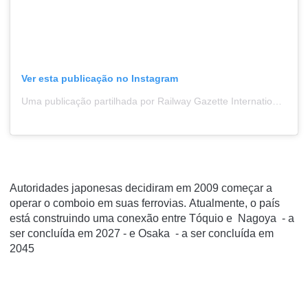
Ver esta publicação no Instagram
Uma publicação partilhada por Railway Gazette International (@railwaygazette)
Autoridades japonesas decidiram em 2009 começar a
operar o comboio em suas ferrovias.
Atualmente, o país
está construindo uma conexão entre
Tóquio
e
Nagoya
- a
ser concluída em 2027 - e
Osaka
- a ser concluída em
2045