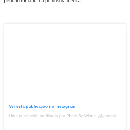
período romano na península ibérica.
Ver esta publicação no Instagram
Uma publicação partilhada por Photo By Winnie (@photobywinnie)