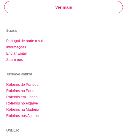
Ver mais
Suporte
Portugal de norte a sul
Informações
Enviar Email
Sobre nós
Turismo e Roteiros
Roteiros de Portugal
Roteiros no Porto
Roteiros em Lisboa
Roteiros no Algarve
Roteiros na Madeira
Roteiros nos Açoress
ONDE IR