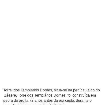
Torre dos Templários Dornes, situa-se na península do rio
Zêzere. Torre dos Templários Dornes, foi construída em
pedra de argila 72 anos antes da era cristã, durante o