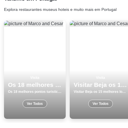
Explora restaurantes museus hoteis e muito mais em Portugal
Visita
Visita
Os 18 melhores pontos turisticos para conhecer e visitar em Ilha de SÃ£o Miguel
Visitar Beja os 15 melhores locais para conhecer
Os 18 melhores pontos turisticos para conhecer e visitar em Ilha de SÃ£o Miguel
Visitar Beja os 15 melhores locais para conhecer
Ver Todos
Ver Todos