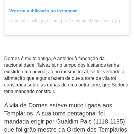
Ver esta publicação no Instagram
Uma publicação partilhada por Granfondo Médio Tejo (@granfondomediotejo)
Dornes é muito antiga, é anterior à fundação da
nacionalidade. Talvez já no tempo dos lusitanos tenha
existido uma povoação no mesmo local, se for verdade a
afirmação que alguns fazem de que a torre da vila foi
construída sobre as ruínas de uma outra torre, que Sertório
teria mandado construir.
A vila de Dornes esteve muito ligada aos
Templários. A sua torre pentagonal foi
mandada erigir por Gualdim Pais (1118-1195),
que foi grão-mestre da Ordem dos Templários