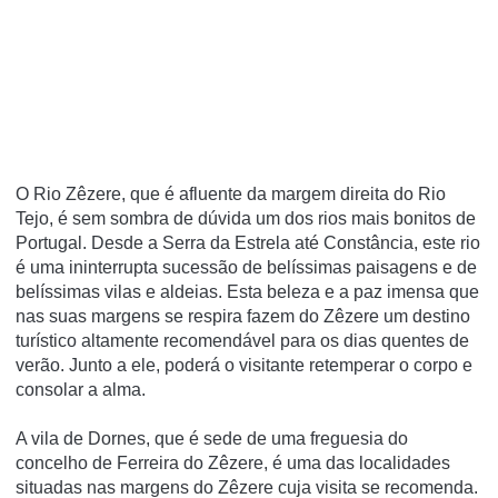
O Rio Zêzere, que é afluente da margem direita do Rio
Tejo, é sem sombra de dúvida um dos rios mais bonitos de
Portugal. Desde a Serra da Estrela até Constância, este rio
é uma ininterrupta sucessão de belíssimas paisagens e de
belíssimas vilas e aldeias. Esta beleza e a paz imensa que
nas suas margens se respira fazem do Zêzere um destino
turístico altamente recomendável para os dias quentes de
verão. Junto a ele, poderá o visitante retemperar o corpo e
consolar a alma.
A vila de Dornes, que é sede de uma freguesia do
concelho de Ferreira do Zêzere, é uma das localidades
situadas nas margens do Zêzere cuja visita se recomenda.