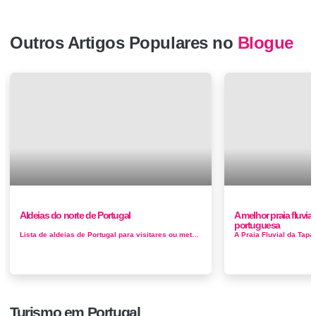
Outros Artigos Populares no
Blogue
Aldeias do norte de Portugal
A melhor praia fluvia
portuguesa
Lista de aldeias de Portugal para visitares ou meteres na tua lista Aldeia do Bico Distrito: Viana do Castelo | Concelho:&nb...
Turismo em Portugal