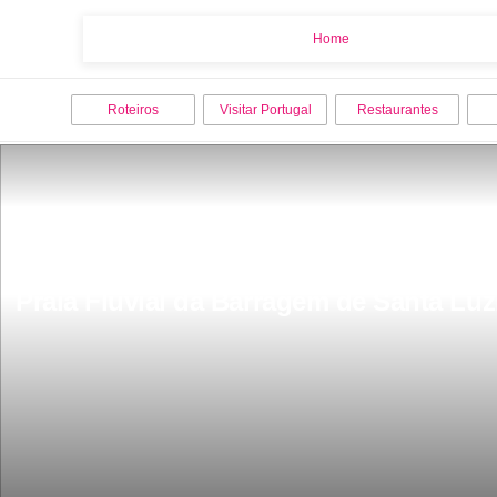
Home
Home
Roteiros
Visitar Portugal
Restaurantes
Praia Fluvial da Barragem de Santa L