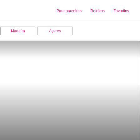
Sobre nós
Para parceiros
Adicionar uma Empresa
Roteiros
Favoritos
Madeira
Açores