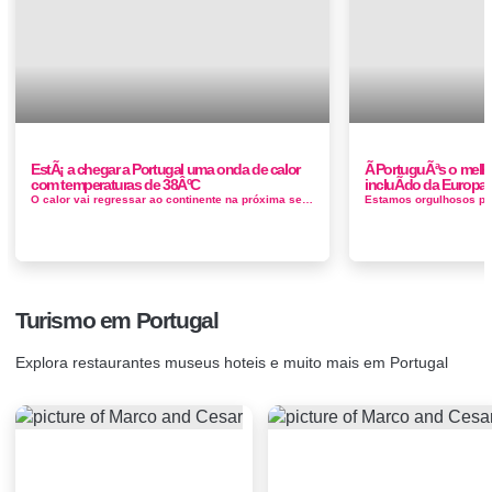
EstÃ¡ a chegar a Portugal uma onda de calor
Ã PortuguÃªs o melho
com temperaturas de 38ÂºC
incluÃ­do da Europa
O calor vai regressar ao continente na próxima semana com as temperaturas máximas a subir para o que é normal no Verão: na...
Turismo em Portugal
Explora restaurantes museus hoteis e muito mais em Portugal