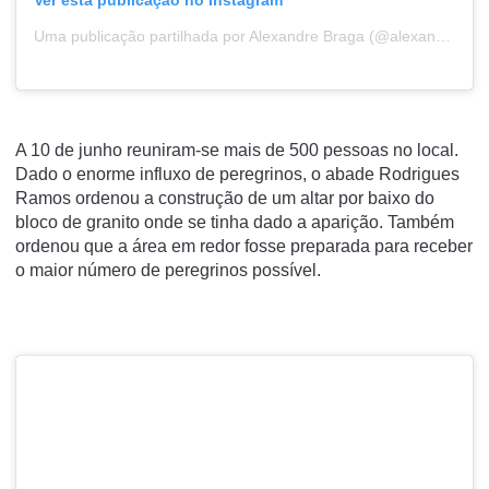
Ver esta publicação no Instagram
Uma publicação partilhada por Alexandre Braga (@alexandrebragafilm)
A 10 de junho reuniram-se mais de 500 pessoas no local.
Dado o enorme influxo de peregrinos, o abade Rodrigues
Ramos ordenou a construção de um altar por baixo do
bloco de granito onde se tinha dado a aparição. Também
ordenou que a área em redor fosse preparada para receber
o maior número de peregrinos possível.