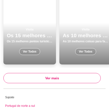
Visita
Visita
Os 15 melhores pontos turisticos e passeios em Monumentos Portalegre
As 10 melhores coisas para fazer e visitar em SetÃºbal
Os 15 melhores pontos turisticos e passeios em Monumentos Portalegre
As 10 melhores coisas para fazer e visitar em SetÃºbal
Ver Todos
Ver Todos
Ver mais
Suporte
Portugal de norte a sul