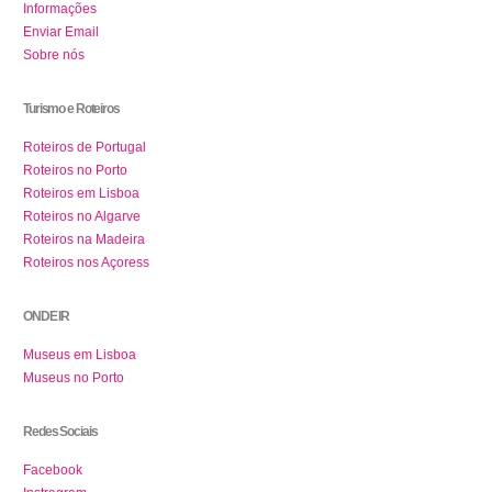
Informações
Enviar Email
Sobre nós
Turismo e Roteiros
Roteiros de Portugal
Roteiros no Porto
Roteiros em Lisboa
Roteiros no Algarve
Roteiros na Madeira
Roteiros nos Açoress
ONDE IR
Museus em Lisboa
Museus no Porto
Redes Sociais
Facebook