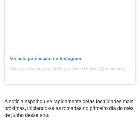
Ver esta publicação no Instagram
Uma publicação partilhada por David Duarte (@david.amorim.duarte)
A notícia espalhou-se rapidamente pelas localidades mais
próximas, iniciando-se as romarias no primeiro dia do mês
de junho desse ano.