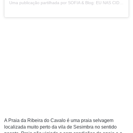
Uma publicação partilhada por SOFIA & Blog: EU NAS CIDADES (@sofiaeunascidades)
A Praia da Ribeira do Cavalo é uma praia selvagem
localizada muito perto da vila de Sesimbra no sentido