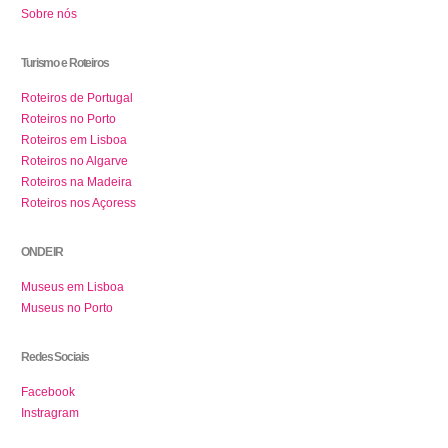
Sobre nós
Turismo e Roteiros
Roteiros de Portugal
Roteiros no Porto
Roteiros em Lisboa
Roteiros no Algarve
Roteiros na Madeira
Roteiros nos Açoress
ONDE IR
Museus em Lisboa
Museus no Porto
Redes Sociais
Facebook
Instragram