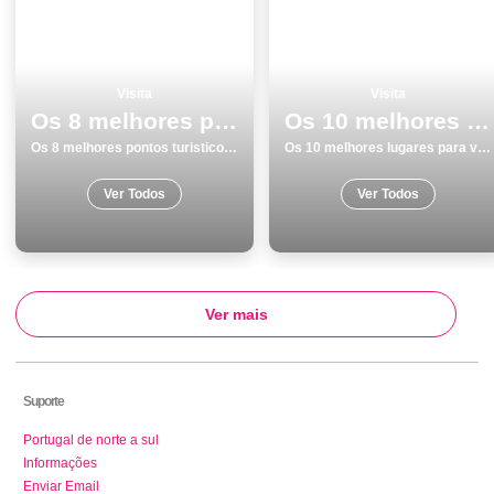
Visita
Visita
Os 8 melhores pontos turisticos para visitar em Castro Marim
Os 10 melhores lugares para visitar em SantarÃ©m
Os 8 melhores pontos turisticos para visitar em Castro Marim
Os 10 melhores lugares para visitar em SantarÃ©m
Ver Todos
Ver Todos
Ver mais
Suporte
Portugal de norte a sul
Informações
Enviar Email