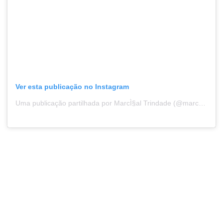
Ver esta publicação no Instagram
Uma publicação partilhada por MarcÌ§al Trindade (@marcaltrindade)