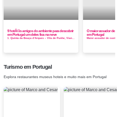
9 hotÃ©is amigos do ambiente para descobrir
O maior assador de 
em Portugal um deles fica na neve
em Portugal
1. Quinta da Bouça d’Arques – Vila de Punhe, Viana do Castelo No norte de Portugal, encontra uma maravilhosa quinta onde a...
Turismo em Portugal
Explora restaurantes museus hoteis e muito mais em Portugal