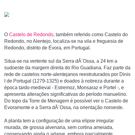
O
Castelo de Redondo
, também referido como Castelo do
Redondo, no Alentejo, localiza-se na vila e freguesia de
Redondo, distrito de Évora, em Portugal.
Situa-se na vertente sul da Serra dÂ´Ossa, a 24 km a
sudoeste da margem direita do Rio Guadiana. Faz parte da
rede de castelos norte-alentejanos reestruturados por Dinis
I de Portugal (1279-1325) e doados à nobreza durante a
época tardo-medieval - Estremoz, Monsaraz e Portel -, e
apresenta alterações significativas do perí­odo manuelino.
Do topo da Torre de Menagem é possí­vel ver o Castelo de
Evoramonte e a Serra dÂ´Ossa, na orientação noroeste.
A planta tem a configuração de uma elipse irregular
murada, de grossa alvenaria, sem cortina ameiada,
conservando ainda o adarve, embora parcialmente