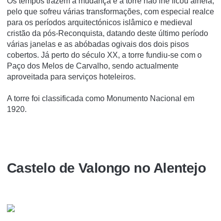
Os tempos trazem a mudança e a torre não lhe ficou alheia,
pelo que sofreu várias transformações, com especial realce
para os perí­odos arquitectónicos islâmico e medieval
cristão da pós-Reconquista, datando deste último perí­odo
várias janelas e as abóbadas ogivais dos dois pisos
cobertos. Já perto do século XX, a torre fundiu-se com o
Paço dos Melos de Carvalho, sendo actualmente
aproveitada para serviços hoteleiros.
A torre foi classificada como Monumento Nacional em
1920.
Castelo de Valongo no Alentejo