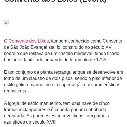
O
Convento dos Lóios
, também conhecido como Convento
de São João Evangelista, foi construí­do no século XV
sobre o que restava de um castelo medieval, tendo ficado
bastante danificado aquando do terramoto de 1755.
É um conjunto de planta rectangular que se desenvolve em
torno de um claustro de dois pisos, sendo o piso inferior de
estilo gótico-manuelino e o superior já com caracterí­sticas
renascença.
A igreja, de estilo manuelino, tem uma nave de cinco
tramos rectangulares e é coberta por uma abóbada
nervurada. As paredes estão revestidas com painéis
azulejares do século XVIII.