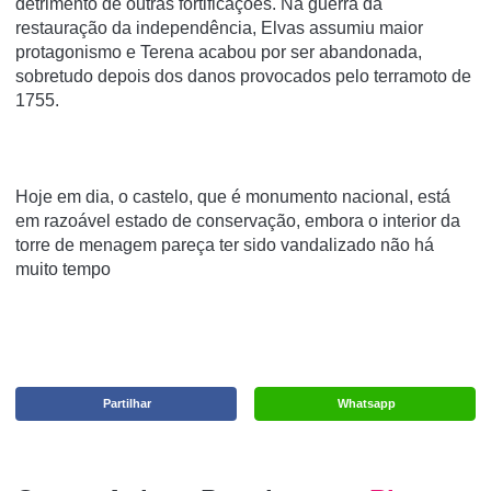
detrimento de outras fortificações. Na guerra da
restauração da independência, Elvas assumiu maior
protagonismo e Terena acabou por ser abandonada,
sobretudo depois dos danos provocados pelo terramoto de
1755.
Hoje em dia, o castelo, que é monumento nacional, está
em razoável estado de conservação, embora o interior da
torre de menagem pareça ter sido vandalizado não há
muito tempo
Partilhar
Whatsapp