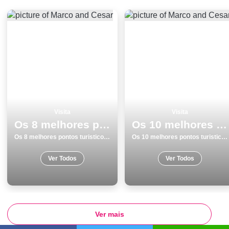
Visita
Visita
Os 8 melhores pontos turisticos para visitar em Castro Marim
Os 10 melhores pontos turisticos para visitar em Viana do Castelo
Os 8 melhores pontos turisticos para visitar em Castro Marim
Os 10 melhores pontos turisticos para visitar em Viana do Castelo
Ver Todos
Ver Todos
Ver mais