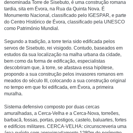
denominada Torre de Sisebuto, é uma construção romana
tardia, sita em Évora, na Rua da Quinta Nova. É
Monumento Nacional, classificado pelo IGESPAR, e parte
do Centro Histórico de Évora, classificado pela UNESCO
como Património Mundial.
Segundo a tradição, a torre teria sido edificada pelos
servos de Sisebuto, rei visigodo. Contudo, baseados em
estudos da sua localização na malha urbana da cidade,
bem como da forma de edificação, especialistas
descobriram que, à torre, se afastava essa hipótese,
propondo a sua construção pelos invasores romanos em
meados do século III, colocando a sua construção original
no tempo em que foi edificada, em Évora, a primeira
muralha.
Sistema defensivo composto por duas cercas
amuralhadas, a Cerca-Velha e a Cerca-Nova, torreões,
barbacã, fossas, portas, postigos, castelo, baluartes, fortes
e edifícios militares. CERCA-VELHA: circunscreveria uma
área ovóide com aproximadamente 1280m de perímetro,