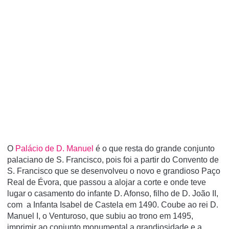
O
Palácio de D. Manuel
é o que resta do grande conjunto
palaciano de S. Francisco, pois foi a partir do Convento de
S. Francisco que se desenvolveu o novo e grandioso Paço
Real de Évora, que passou a alojar a corte e onde teve
lugar o casamento do infante D. Afonso, filho de D. João II,
com a Infanta Isabel de Castela em 1490. Coube ao rei D.
Manuel I, o Venturoso, que subiu ao trono em 1495,
imprimir ao conjunto monumental a grandiosidade e a