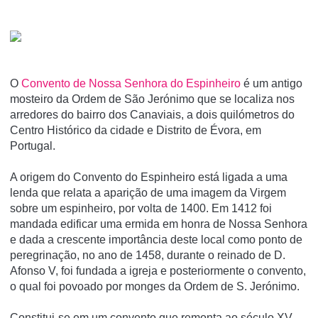
O
Convento de Nossa Senhora do Espinheiro
é um antigo
mosteiro da Ordem de São Jerónimo que se localiza nos
arredores do bairro dos Canaviais, a dois quilómetros do
Centro Histórico da cidade e Distrito de Évora, em
Portugal.
A origem do Convento do Espinheiro está ligada a uma
lenda que relata a aparição de uma imagem da Virgem
sobre um espinheiro, por volta de 1400. Em 1412 foi
mandada edificar uma ermida em honra de Nossa Senhora
e dada a crescente importância deste local como ponto de
peregrinação, no ano de 1458, durante o reinado de D.
Afonso V, foi fundada a igreja e posteriormente o convento,
o qual foi povoado por monges da Ordem de S. Jerónimo.
Constitui-se em um convento que remonta ao século XV,