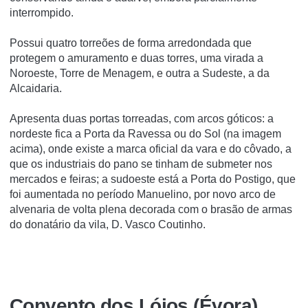
interrompido.
Possui quatro torreões de forma arredondada que
protegem o amuramento e duas torres, uma virada a
Noroeste, Torre de Menagem, e outra a Sudeste, a da
Alcaidaria.
Apresenta duas portas torreadas, com arcos góticos: a
nordeste fica a Porta da Ravessa ou do Sol (na imagem
acima), onde existe a marca oficial da vara e do côvado, a
que os industriais do pano se tinham de submeter nos
mercados e feiras; a sudoeste está a Porta do Postigo, que
foi aumentada no período Manuelino, por novo arco de
alvenaria de volta plena decorada com o brasão de armas
do donatário da vila, D. Vasco Coutinho.
Convento dos Lóios (Évora)