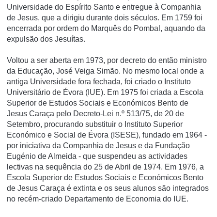
Universidade do Espí­rito Santo e entregue à Companhia
de Jesus, que a dirigiu durante dois séculos. Em 1759 foi
encerrada por ordem do Marquês do Pombal, aquando da
expulsão dos Jesuí­tas.
Voltou a ser aberta em 1973, por decreto do então ministro
da Educação, José Veiga Simão. No mesmo local onde a
antiga Universidade fora fechada, foi criado o Instituto
Universitário de Évora (IUE). Em 1975 foi criada a Escola
Superior de Estudos Sociais e Económicos Bento de
Jesus Caraça pelo Decreto-Lei n.º 513/75, de 20 de
Setembro, procurando substituir o Instituto Superior
Económico e Social de Évora (ISESE), fundado em 1964 -
por iniciativa da Companhia de Jesus e da Fundação
Eugénio de Almeida - que suspendeu as actividades
lectivas na sequência do 25 de Abril de 1974. Em 1976, a
Escola Superior de Estudos Sociais e Económicos Bento
de Jesus Caraça é extinta e os seus alunos são integrados
no recém-criado Departamento de Economia do IUE.