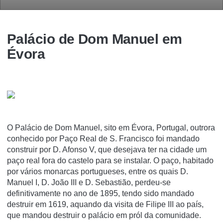
Palácio de Dom Manuel em
Évora
O Palácio de Dom Manuel, sito em Évora, Portugal, outrora
conhecido por Paço Real de S. Francisco foi mandado
construir por D. Afonso V, que desejava ter na cidade um
paço real fora do castelo para se instalar. O paço, habitado
por vários monarcas portugueses, entre os quais D.
Manuel I, D. João III e D. Sebastião, perdeu-se
definitivamente no ano de 1895, tendo sido mandado
destruir em 1619, aquando da visita de Filipe III ao paí­s,
que mandou destruir o palácio em pról da comunidade.