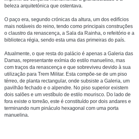
beleza arquitetónica que ostentava.
O paço era, segundo crónicas da altura, um dos edifí­cios
mais notáveis do reino, tendo como principais construções
o claustro da renascença, a Sala da Rainha, o refeitório e a
biblioteca régia, sendo esta uma das primeiras do paí­s.
Atualmente, o que resta do palácio é apenas a Galeria das
Damas, representante exí­mia do estilo manuelino, mas
com traços da renascença e que sobreviveu devido à sua
utilização para Trem Militar. Esta compõe-se de um piso
térreo, de planta rectangular, onde subsiste a Galeria, um
pavilhão fechado e o alpendre. No piso superior existem
dois salões e um vestí­bulo de estilo mourisco. Do lado de
fora existe o torreão, este é constituí­do por dois andares e
terminando num pináculo hexagonal com uma porta
manuelina.