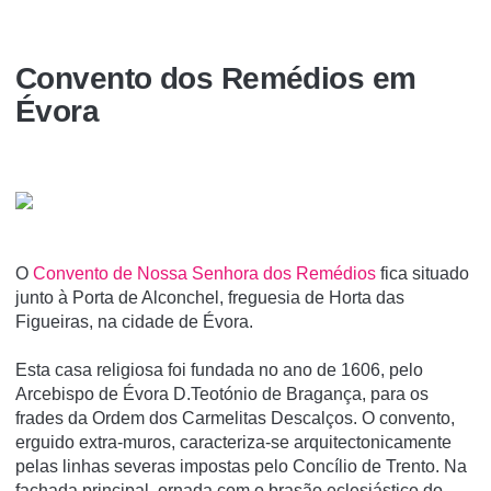
Convento dos Remédios em
Évora
O
Convento de Nossa Senhora dos Remédios
fica situado
junto à Porta de Alconchel, freguesia de Horta das
Figueiras, na cidade de Évora.
Esta casa religiosa foi fundada no ano de 1606, pelo
Arcebispo de Évora D.Teotónio de Bragança, para os
frades da Ordem dos Carmelitas Descalços. O convento,
erguido extra-muros, caracteriza-se arquitectonicamente
pelas linhas severas impostas pelo Concí­lio de Trento. Na
fachada principal, ornada com o brasão eclesiástico do