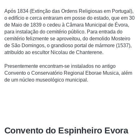
Após 1834 (Extinção das Ordens Religiosas em Portugal),
o edifí­cio e cerca entraram em posse do estado, que em 30
de Maio de 1839 o cedeu à Câmara Municipal de Évora,
para instalação do cemitério público. Para entrada do
cemitério felizmente se aproveitou, do demolido Mosteiro
de São Domingos, o grandioso portal de mármore (1537),
atribuí­do ao escultor Nicolau de Chanterene.
Presentemente encontram-se instalados no antigo
Convento o Conservatório Regional Eborae Musica, além
de um núcleo museológico municipal.
Convento do Espinheiro Evora