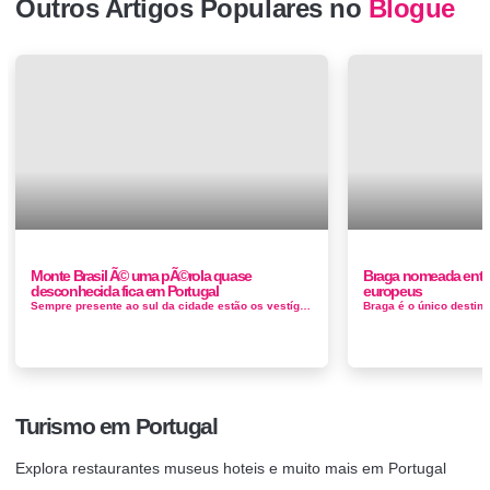
Outros Artigos Populares no
Blogue
Monte Brasil Ã© uma pÃ©rola quase
Braga nomeada entre
desconhecida fica em Portugal
europeus
Sempre presente ao sul da cidade estão os vestígios de um cone criado após a antiga erupção do vulcão Guilhe...
Turismo em Portugal
Explora restaurantes museus hoteis e muito mais em Portugal