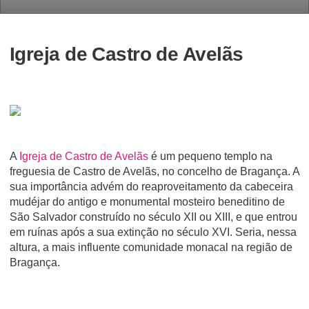
Igreja de Castro de Avelãs
A
Igreja de Castro de Avelãs
é um pequeno templo na
freguesia de Castro de Avelãs, no concelho de Bragança. A
sua importância advém do reaproveitamento da cabeceira
mudéjar do antigo e monumental mosteiro beneditino de
São Salvador construí­do no século XII ou XIII, e que entrou
em ruí­nas após a sua extinção no século XVI. Seria, nessa
altura, a mais influente comunidade monacal na região de
Bragança.