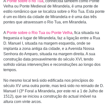
A
Ponte sobre o rio Tua
, conhecida também como Ponte
Velha ou Ponte Medieval de Mirandela, é uma ponte de
estilo românico que se localiza sobre o Rio Tua. Esta ponte
é um ex-libris da cidade de Mirandela e é uma das três
pontes que atravessam o Rio Tua, em Mirandela.
A
Ponte sobre o Rio Tua ou Ponte Velha
, fica situada na
freguesia e lugar de Mirandela, faz a ligação entre a Rua
D. Manuel I, situada na margem esquerda, onde se
implanta a zona antiga da cidade, e a Avenida Nossa
Senhora do Amparo, situada na margem direita. A sua
construção data provavelmente do século XVI, tendo
sofrido várias intervenções e reconstruções ao longo dos
tempos.
No mesmo local terá sido edificada nos princípios do
século XV uma outra ponte, mas terá sido no reinado de D.
Manuel I (3º Foral a Mirandela, por este rei a 1 de Julho de
1512), que se iniciou a construção do actual imóvel na
altura com vinte arcos.