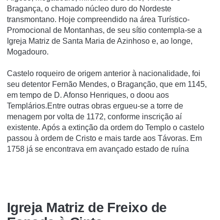
Bragança, o chamado núcleo duro do Nordeste
transmontano. Hoje compreendido na área Turí­stico-
Promocional de Montanhas, de seu sí­tio contempla-se a
Igreja Matriz de Santa Maria de Azinhoso e, ao longe,
Mogadouro.
Castelo roqueiro de origem anterior à nacionalidade, foi
seu detentor Fernão Mendes, o Braganção, que em 1145,
em tempo de D. Afonso Henriques, o doou aos
Templários.Entre outras obras ergueu-se a torre de
menagem por volta de 1172, conforme inscrição aí
existente. Após a extinção da ordem do Templo o castelo
passou à ordem de Cristo e mais tarde aos Távoras. Em
1758 já se encontrava em avançado estado de ruína
Igreja Matriz de Freixo de