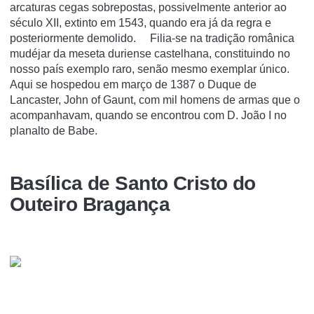
arcaturas cegas sobrepostas, possivelmente anterior ao
século XII, extinto em 1543, quando era já da regra e
posteriormente demolido. Filia-se na tradição românica
mudéjar da meseta duriense castelhana, constituindo no
nosso país exemplo raro, senão mesmo exemplar único.
Aqui se hospedou em março de 1387 o Duque de
Lancaster, John of Gaunt, com mil homens de armas que o
acompanhavam, quando se encontrou com D. João I no
planalto de Babe.
Basí­lica de Santo Cristo do
Outeiro Bragança