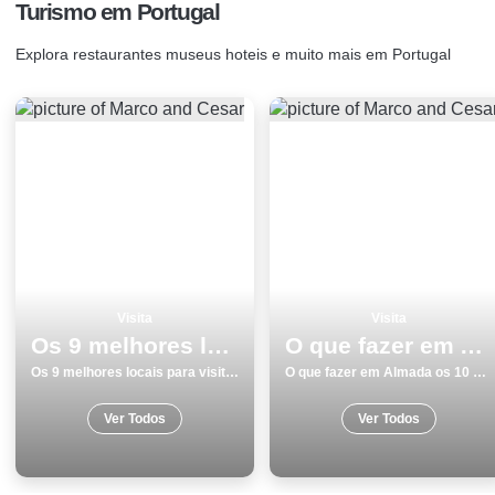
Turismo em Portugal
Explora restaurantes museus hoteis e muito mais em Portugal
Visita
Visita
Os 9 melhores locais para visitar em SantarÃ©m
O que fazer em Almada os 10 melhores sitios para visitar na cidade
Os 9 melhores locais para visitar em SantarÃ©m
O que fazer em Almada os 10 melhores sitios para visitar na cidade
Ver Todos
Ver Todos