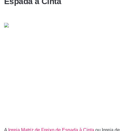
Espada à Cinta
A
Igreja Matriz de Freixo de Espada à Cinta
ou Igreja de