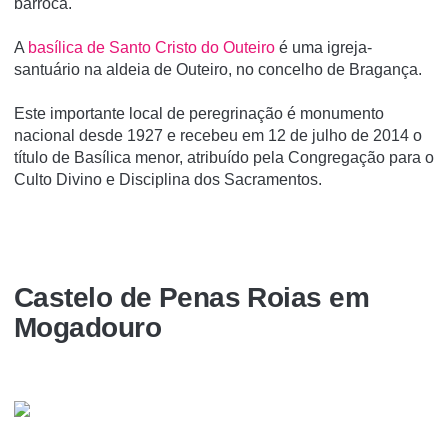
barroca.
A
basí­lica de Santo Cristo do Outeiro
é uma igreja-
santuário na aldeia de Outeiro, no concelho de Bragança.
Este importante local de peregrinação é monumento
nacional desde 1927 e recebeu em 12 de julho de 2014 o
tí­tulo de Basí­lica menor, atribuí­do pela Congregação para o
Culto Divino e Disciplina dos Sacramentos.
Castelo de Penas Roias em
Mogadouro