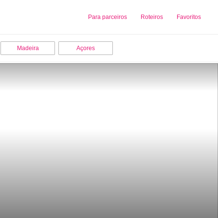
Sobre nós
Para parceiros
Adicionar uma Empresa
Roteiros
Favoritos
Madeira
Açores