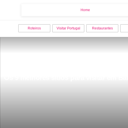
Home
Home
Roteiros
Visitar Portugal
Restaurantes
Os 9 melhores sitios para visitar em Ba