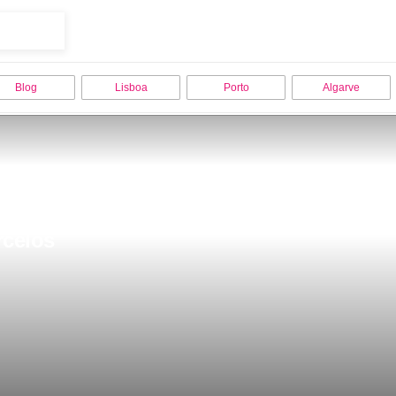
Blog
Lisboa
Porto
Algarve
rcelos