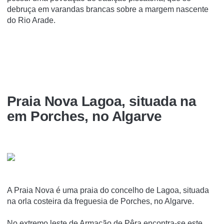
debruça em varandas brancas sobre a margem nascente
do Rio Arade.
Praia Nova Lagoa, situada na
em Porches, no Algarve
A Praia Nova é uma praia do concelho de Lagoa, situada
na orla costeira da freguesia de Porches, no Algarve.
No extremo leste de Armação de Pêra encontra-se este