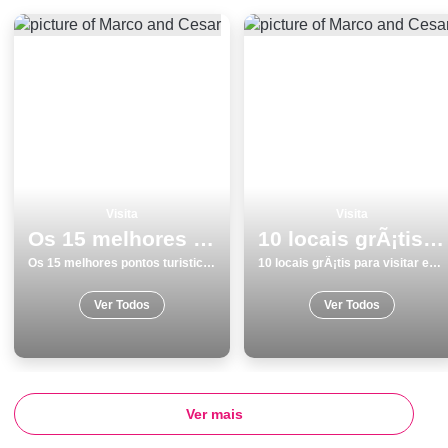
Visita
Visita
Os 15 melhores pontos turisticos e passeios em Faro
10 locais grÃ¡tis para visitar em SetÃºbal
Os 15 melhores pontos turisticos e passeios em Faro
10 locais grÃ¡tis para visitar em SetÃºbal
Ver Todos
Ver Todos
Ver mais