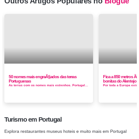
Outros Artigos Populares no
Blogue
50 nomes mais engraÃ§ados das terras
Fica a 850 metros Ã©
Portuguesas
bonitas do Alentejo
As terras com os nomes mais estrenhos. Portugal, apesar de ser um país pequeno, tem muita história e muitos locais dignos de se vis...
Turismo em Portugal
Explora restaurantes museus hoteis e muito mais em Portugal