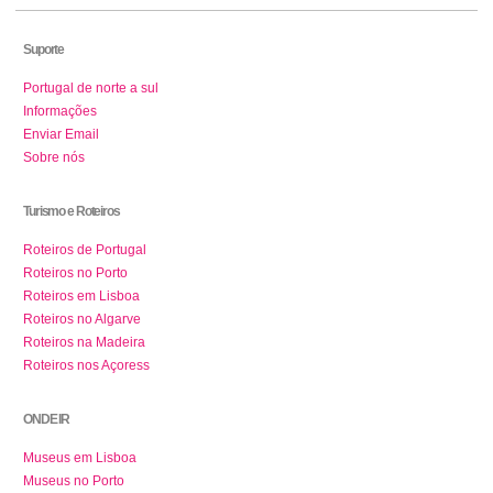
Suporte
Portugal de norte a sul
Informações
Enviar Email
Sobre nós
Turismo e Roteiros
Roteiros de Portugal
Roteiros no Porto
Roteiros em Lisboa
Roteiros no Algarve
Roteiros na Madeira
Roteiros nos Açoress
ONDE IR
Museus em Lisboa
Museus no Porto