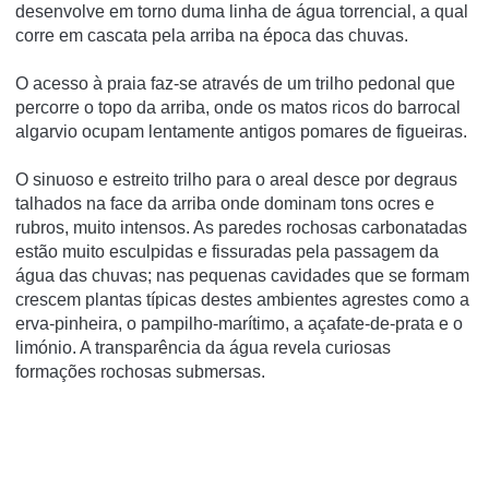
desenvolve em torno duma linha de água torrencial, a qual
corre em cascata pela arriba na época das chuvas.
O acesso à praia faz-se através de um trilho pedonal que
percorre o topo da arriba, onde os matos ricos do barrocal
algarvio ocupam lentamente antigos pomares de figueiras.
O sinuoso e estreito trilho para o areal desce por degraus
talhados na face da arriba onde dominam tons ocres e
rubros, muito intensos. As paredes rochosas carbonatadas
estão muito esculpidas e fissuradas pela passagem da
água das chuvas; nas pequenas cavidades que se formam
crescem plantas típicas destes ambientes agrestes como a
erva-pinheira, o pampilho-marítimo, a açafate-de-prata e o
limónio. A transparência da água revela curiosas
formações rochosas submersas.