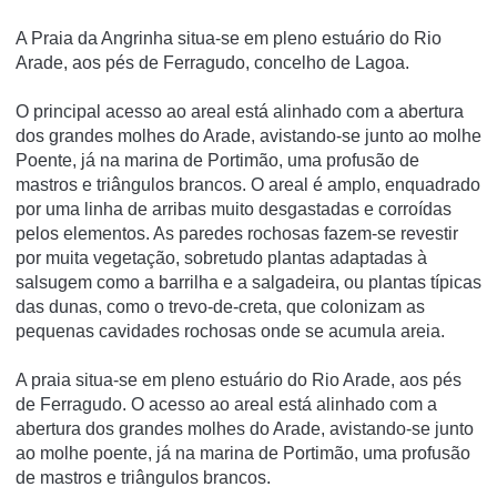
A Praia da Angrinha situa-se em pleno estuário do Rio
Arade, aos pés de Ferragudo, concelho de Lagoa.
O principal acesso ao areal está alinhado com a abertura
dos grandes molhes do Arade, avistando-se junto ao molhe
Poente, já na marina de Portimão, uma profusão de
mastros e triângulos brancos. O areal é amplo, enquadrado
por uma linha de arribas muito desgastadas e corroí­das
pelos elementos. As paredes rochosas fazem-se revestir
por muita vegetação, sobretudo plantas adaptadas à
salsugem como a barrilha e a salgadeira, ou plantas tí­picas
das dunas, como o trevo-de-creta, que colonizam as
pequenas cavidades rochosas onde se acumula areia.
A praia situa-se em pleno estuário do Rio Arade, aos pés
de Ferragudo. O acesso ao areal está alinhado com a
abertura dos grandes molhes do Arade, avistando-se junto
ao molhe poente, já na marina de Portimão, uma profusão
de mastros e triângulos brancos.