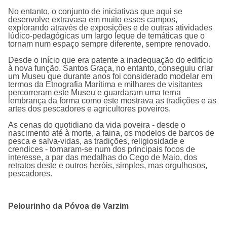
No entanto, o conjunto de iniciativas que aqui se
desenvolve extravasa em muito esses campos,
explorando através de exposições e de outras atividades
lúdico-pedagógicas um largo leque de temáticas que o
tornam num espaço sempre diferente, sempre renovado.
Desde o início que era patente a inadequação do edifício
à nova função. Santos Graça, no entanto, conseguiu criar
um Museu que durante anos foi considerado modelar em
termos da Etnografia Marítima e milhares de visitantes
percorreram este Museu e guardaram uma terna
lembrança da forma como este mostrava as tradições e as
artes dos pescadores e agricultores poveiros.
As cenas do quotidiano da vida poveira - desde o
nascimento até à morte, a faina, os modelos de barcos de
pesca e salva-vidas, as tradições, religiosidade e
crendices - tornaram-se num dos principais focos de
interesse, a par das medalhas do Cego de Maio, dos
retratos deste e outros heróis, simples, mas orgulhosos,
pescadores.
Pelourinho da Póvoa de Varzim