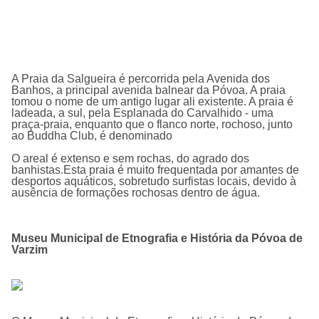
A Praia da Salgueira é percorrida pela Avenida dos
Banhos, a principal avenida balnear da Póvoa. A praia
tomou o nome de um antigo lugar ali existente. A praia é
ladeada, a sul, pela Esplanada do Carvalhido - uma
praça-praia, enquanto que o flanco norte, rochoso, junto
ao Buddha Club, é denominado
O areal é extenso e sem rochas, do agrado dos
banhistas.Esta praia é muito frequentada por amantes de
desportos aquáticos, sobretudo surfistas locais, devido à
ausência de formações rochosas dentro de água.
Museu Municipal de Etnografia e História da Póvoa de
Varzim