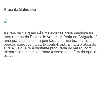
Praia da Salgueira
A Praia da Salgueira é uma extensa praia marí­tima na
área urbana da Póvoa de Varzim. A Praia da Salgueira é
uma praia bastante frequentada de areia branca com
poucos penedos na parte central, apta para a prática de
surf. A Salgueira é bastante procurada no verão, com
menores enchentes durante a semana ou fora da época
estival.