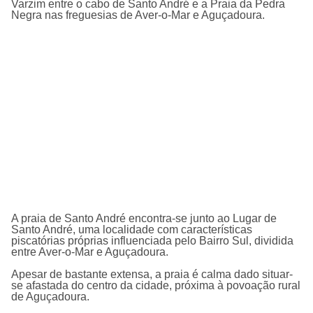
Varzim entre o cabo de Santo André e a Praia da Pedra
Negra nas freguesias de Aver-o-Mar e Aguçadoura.
A praia de Santo André encontra-se junto ao Lugar de
Santo André, uma localidade com caracterí­sticas
piscatórias próprias influenciada pelo Bairro Sul, dividida
entre Aver-o-Mar e Aguçadoura.
Apesar de bastante extensa, a praia é calma dado situar-
se afastada do centro da cidade, próxima à povoação rural
de Aguçadoura.