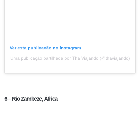
Ver esta publicação no Instagram
Uma publicação partilhada por Tha Viajando (@thaviajando)
6 – Rio Zambeze, África