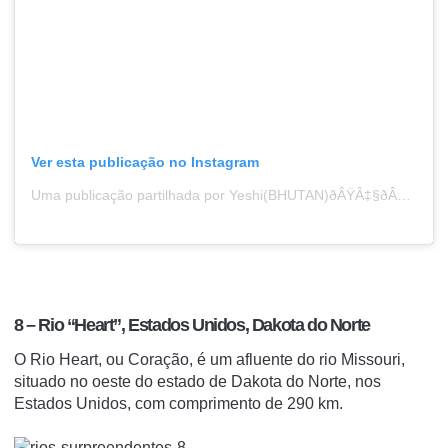
Ver esta publicação no Instagram
Uma publicação partilhada por Yeshi(BHUTAN)ðÂŸÂ‡§ðÂŸÂ‡¹ (@gyeltshen_bhutan)
8 – Rio “Heart”, Estados Unidos, Dakota do Norte
O Rio Heart, ou Coração, é um afluente do rio Missouri,
situado no oeste do estado de Dakota do Norte, nos
Estados Unidos, com comprimento de 290 km.