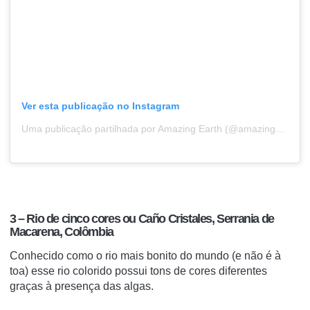
Ver esta publicação no Instagram
Uma publicação partilhada por Amazing Earth (@amazingearth2022)
3 – Rio de cinco cores ou Caño Cristales, Serrania de
Macarena, Colômbia
Conhecido como o rio mais bonito do mundo (e não é à
toa) esse rio colorido possui tons de cores diferentes
graças à presença das algas.