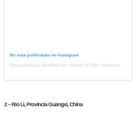
Ver esta publicação no Instagram
Uma publicação partilhada por Stories Of Eden (@stories_of_eden)
2 – Rio Li, Província Guangxi, China