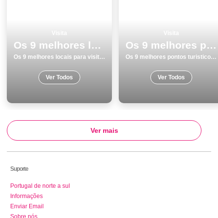
Visita
Visita
Os 9 melhores locais para visitar em Portalegre
Os 9 melhores pontos turisticos para conhecer e visitar em BraganÃ§a
Os 9 melhores locais para visitar em Portalegre
Os 9 melhores pontos turisticos para conhecer e visitar em BraganÃ§a
Ver Todos
Ver Todos
Ver mais
Suporte
Portugal de norte a sul
Informações
Enviar Email
Sobre nós