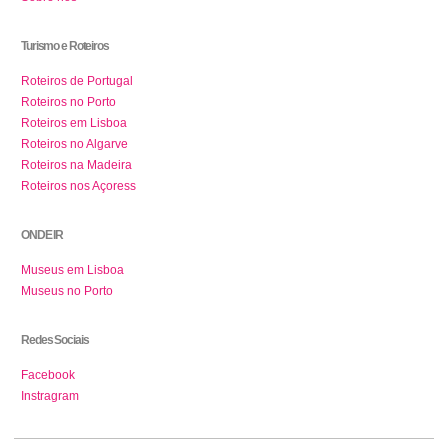
Turismo e Roteiros
Roteiros de Portugal
Roteiros no Porto
Roteiros em Lisboa
Roteiros no Algarve
Roteiros na Madeira
Roteiros nos Açoress
ONDE IR
Museus em Lisboa
Museus no Porto
Redes Sociais
Facebook
Instragram