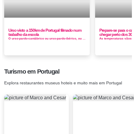
Urso visto a 150km de Portugal filmado num
Prepare-se para o ca
trabalho da escola
chegar perto dos 30
O urso-pardo-cantábrico ou urso-pardo-ibérico, ou apenas urso-ibérico anteriormente Ursus arctos pyrenaicus é uma popula&c...
Turismo em Portugal
Explora restaurantes museus hoteis e muito mais em Portugal