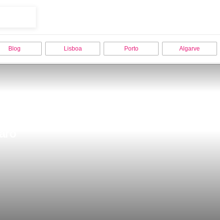
Blog
Lisboa
Porto
Algarve
aro