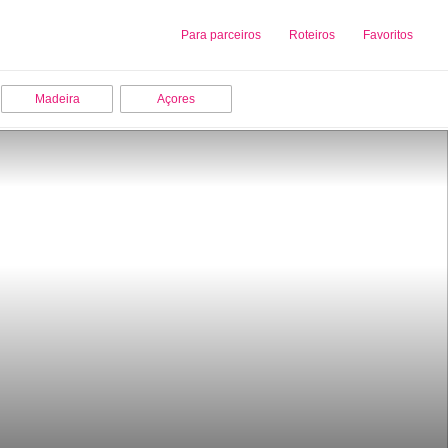
Sobre nós
Para parceiros
Adicionar uma Empresa
Roteiros
Favoritos
Madeira
Açores