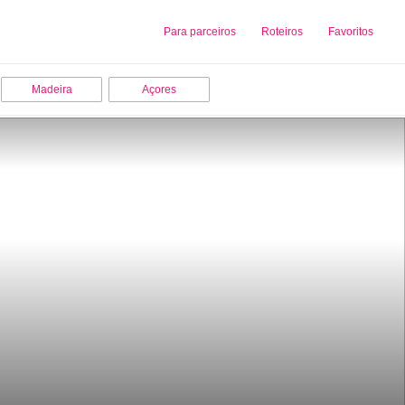
Sobre nós
Para parceiros
Adicionar uma Empresa
Roteiros
Favoritos
Madeira
Açores