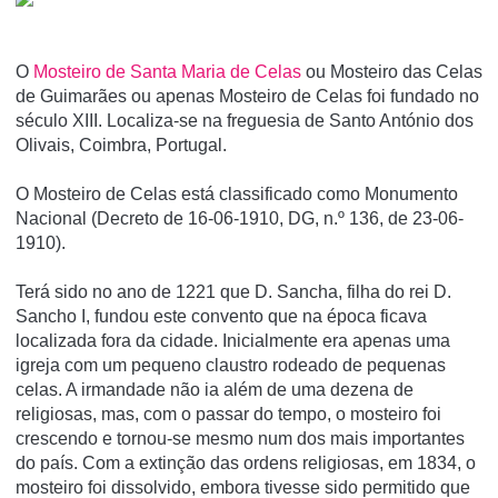
O
Mosteiro de Santa Maria de Celas
ou Mosteiro das Celas
de Guimarães ou apenas Mosteiro de Celas foi fundado no
século XIII. Localiza-se na freguesia de Santo António dos
Olivais, Coimbra, Portugal.
O Mosteiro de Celas está classificado como Monumento
Nacional (Decreto de 16-06-1910, DG, n.º 136, de 23-06-
1910).
Terá sido no ano de 1221 que D. Sancha, filha do rei D.
Sancho I, fundou este convento que na época ficava
localizada fora da cidade. Inicialmente era apenas uma
igreja com um pequeno claustro rodeado de pequenas
celas. A irmandade não ia além de uma dezena de
religiosas, mas, com o passar do tempo, o mosteiro foi
crescendo e tornou-se mesmo num dos mais importantes
do país. Com a extinção das ordens religiosas, em 1834, o
mosteiro foi dissolvido, embora tivesse sido permitido que