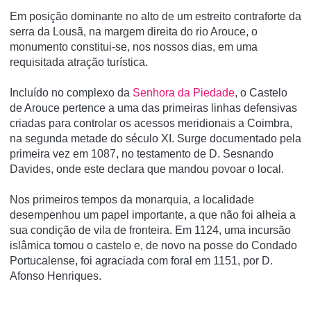
Em posição dominante no alto de um estreito contraforte da
serra da Lousã, na margem direita do rio Arouce, o
monumento constitui-se, nos nossos dias, em uma
requisitada atração turí­stica.
Incluído no complexo da
Senhora da Piedade
, o Castelo
de Arouce pertence a uma das primeiras linhas defensivas
criadas para controlar os acessos meridionais a Coimbra,
na segunda metade do século XI. Surge documentado pela
primeira vez em 1087, no testamento de D. Sesnando
Davides, onde este declara que mandou povoar o local.
Nos primeiros tempos da monarquia, a localidade
desempenhou um papel importante, a que não foi alheia a
sua condição de vila de fronteira. Em 1124, uma incursão
islâmica tomou o castelo e, de novo na posse do Condado
Portucalense, foi agraciada com foral em 1151, por D.
Afonso Henriques.