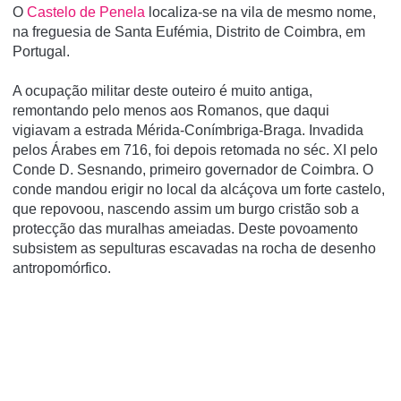
O
Castelo de Penela
localiza-se na vila de mesmo nome,
na freguesia de Santa Eufémia, Distrito de Coimbra, em
Portugal.
A ocupação militar deste outeiro é muito antiga,
remontando pelo menos aos Romanos, que daqui
vigiavam a estrada Mérida-Conímbriga-Braga. Invadida
pelos Árabes em 716, foi depois retomada no séc. XI pelo
Conde D. Sesnando, primeiro governador de Coimbra. O
conde mandou erigir no local da alcáçova um forte castelo,
que repovoou, nascendo assim um burgo cristão sob a
protecção das muralhas ameiadas. Deste povoamento
subsistem as sepulturas escavadas na rocha de desenho
antropomórfico.