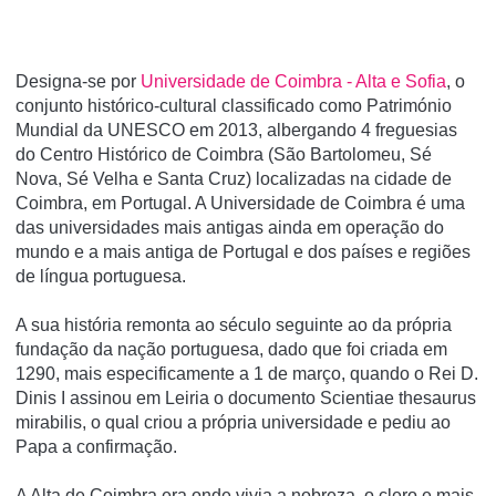
Designa-se por
Universidade de Coimbra - Alta e Sofia
, o
conjunto histórico-cultural classificado como Património
Mundial da UNESCO em 2013, albergando 4 freguesias
do Centro Histórico de Coimbra (São Bartolomeu, Sé
Nova, Sé Velha e Santa Cruz) localizadas na cidade de
Coimbra, em Portugal. A Universidade de Coimbra é uma
das universidades mais antigas ainda em operação do
mundo e a mais antiga de Portugal e dos paí­ses e regiões
de lí­ngua portuguesa.
A sua história remonta ao século seguinte ao da própria
fundação da nação portuguesa, dado que foi criada em
1290, mais especificamente a 1 de março, quando o Rei D.
Dinis I assinou em Leiria o documento Scientiae thesaurus
mirabilis, o qual criou a própria universidade e pediu ao
Papa a confirmação.
A Alta de Coimbra era onde vivia a nobreza, o clero e mais