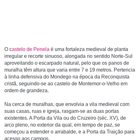
O c
astelo de Penela
é uma fortaleza medieval de planta
irregular e recorte sinuoso, alongada no sentido Norte-Sul
aproveitando o escarpado natural, pelo que os panos de
muralha têm altura que varia entre 7 e 19 metros. Pertencia
à linha defensiva do Mondego na época da Reconquista
cristã, seguindo-se ao castelo de Montemor-o-Velho em
ordem de grandeza.
Na cerca de muralhas, que envolvia a vila medieval com
suas casas, ruas e igreja, rasgam-se as duas portas
existentes. A Porta da Vila ou do Cruzeiro (séc. XV), de
arco pleno, no exterior da qual, em tempo de paz, se
começou a estender o arrabalde, e a Porta da Traição para
acesso aos campos.