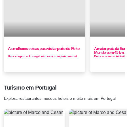
As melhores coisas para visitar perto do Porto
A maior praia da Euro
Mundo com 45 km Ã
Uma viagem a Portugal não está completa sem visitar o norte, e o Porto coloca uma boa luta contra Lisboa elem de ter por perto cidades m...
Turismo em Portugal
Explora restaurantes museus hoteis e muito mais em Portugal