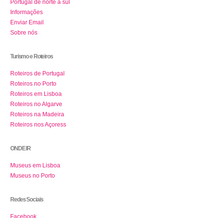
Portugal de norte a sul
Informações
Enviar Email
Sobre nós
Turismo e Roteiros
Roteiros de Portugal
Roteiros no Porto
Roteiros em Lisboa
Roteiros no Algarve
Roteiros na Madeira
Roteiros nos Açoress
ONDE IR
Museus em Lisboa
Museus no Porto
Redes Sociais
Facebook