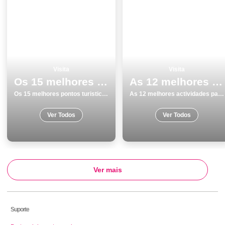
Visita
Visita
Os 15 melhores pontos turisticos e passeios em PÃ³voa de Varzim
As 12 melhores actividades para fazer e visitar em Faro
Os 15 melhores pontos turisticos e passeios em PÃ³voa de Varzim
As 12 melhores actividades para fazer e visitar em Faro
Ver Todos
Ver Todos
Ver mais
Suporte