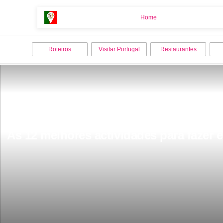
Home
Home
Roteiros
Visitar Portugal
Restaurantes
As 12 melhores actividades para fazer 