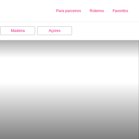
Sobre nós
Para parceiros
Adicionar uma Empresa
Roteiros
Favoritos
Madeira
Açores