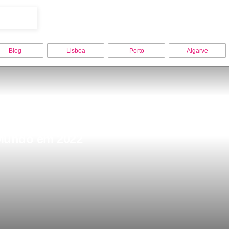
Blog
Lisboa
Porto
Algarve
 Mundo em 2022