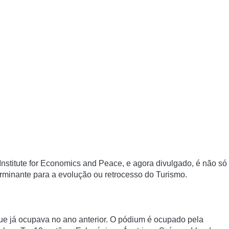
Institute for Economics and Peace, e agora divulgado, é não só
erminante para a evolução ou retrocesso do Turismo.
que já ocupava no ano anterior. O pódium é ocupado pela