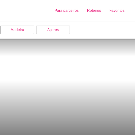
Sobre nós
Para parceiros
Adicionar uma Empresa
Roteiros
Favoritos
Madeira
Açores