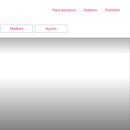
Sobre nós
Para parceiros
Adicionar uma Empresa
Roteiros
Favoritos
Madeira
Açores