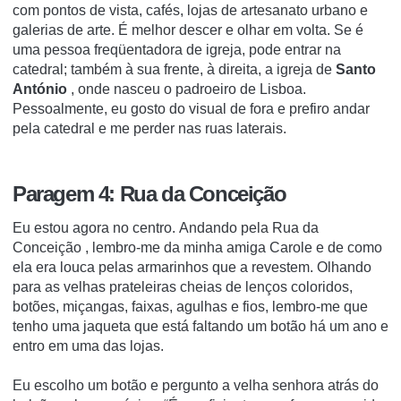
com pontos de vista, cafés, lojas de artesanato urbano e
galerias de arte.
É melhor descer e olhar em volta.
Se é
uma pessoa freqüentadora de igreja, pode entrar na
catedral;
também à sua frente, à direita, a igreja de
Santo
António
, onde nasceu o padroeiro de Lisboa.
Pessoalmente, eu gosto do visual de fora e prefiro andar
pela catedral e me perder nas ruas laterais.
Paragem 4: Rua da Conceição
Eu estou agora no centro.
Andando pela
Rua da
Conceição
, lembro-me da minha amiga Carole e de como
ela era louca pelas armarinhos que a revestem.
Olhando
para as velhas prateleiras cheias de lenços coloridos,
botões, miçangas, faixas, agulhas e fios, lembro-me que
tenho uma jaqueta que está faltando um botão há um ano e
entro em uma das lojas.
Eu escolho um botão e pergunto a velha senhora atrás do