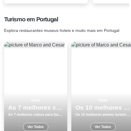
Turismo em Portugal
Explora restaurantes museus hoteis e muito mais em Portugal
Visita
Visita
As 7 melhores coisas para fazer e visitar em Lagos
Os 10 melhores pontos turisticos e passeios em Viseu
As 7 melhores coisas para fazer e visitar em Lagos
Os 10 melhores pontos turisticos e passeios em Viseu
Ver Todos
Ver Todos