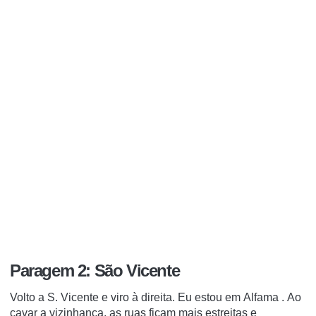
Paragem 2: São Vicente
Volto a
S. Vicente
e viro à direita.
Eu estou em
Alfama
.
Ao
cavar a vizinhança, as ruas ficam mais estreitas e