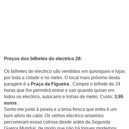
Preços dos bilhetes do electrico 28:
Os bilhetes de electrico são vendidos em quiosques e lojas
por toda a cidade e no metro.
O local mais próximo desta
paragem é a
Praça da Figueira
.
Compre o bilhete de 24
horas que lhe permitirá entrar e sair quando quiser em
todos os electrico, autocarro e linhas de metro.
Custo:
3,95
euros
.
Sento-me junto à janela e a brisa fresca que entra é um
bom alívio do calor.
Os velhos electrico amarelos
percorreram essas colinas desde antes da Segunda
Guerra Mundial, de modo que não há toques modernos