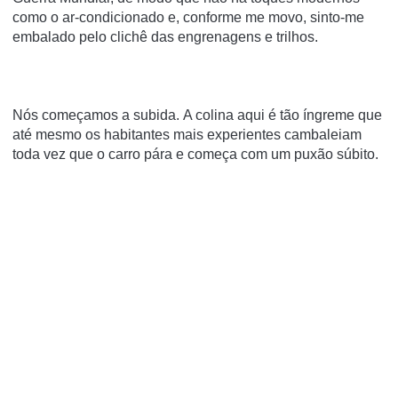
como o ar-condicionado e, conforme me
movo,
sinto-me
embalado pelo
clichê
das engrenagens e trilhos.
Nós começamos a subida.
A colina aqui é tão íngreme que
até mesmo os habitantes mais experientes cambaleiam
toda vez que o carro pára e começa com um puxão súbito.