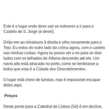
Este é o lugar onde deve sair se estiveres a ir para
o
Castelo de S. Jorge
(e deve!).
Dirijo-me ao miradouro à direita e olho novamente para o
Tejo.
Eu estou do outro lado da colina agora, com o castelo
nas minhas costas.
Agora eu posso ver o rio para os dois
lados com os
telhados de
Alfama
descendo até ele.
Um
navio alto está atracado no porto, como se lembrasse a
todos que esta é a Cidade dos Descobrimentos.
O lugar está cheio de turistas, mas é impossível escapar
deles aqui.
Preços
Deste ponto para
a Catedral de Lisboa
(Sé) é em declive,