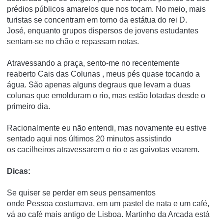
prédios públicos amarelos que nos tocam.
No meio, mais
turistas se concentram em torno da estátua do
rei D.
José,
enquanto grupos dispersos de jovens estudantes
sentam-se no chão e repassam notas.
Atravessando a praça, sento-me no recentemente
reaberto
Cais das Colunas
, meus pés quase tocando a
água.
São apenas alguns degraus que levam a duas
colunas que emolduram o rio, mas estão lotadas desde o
primeiro dia.
Racionalmente eu não entendi, mas novamente eu estive
sentado aqui nos últimos 20 minutos assistindo
os
cacilheiros
atravessarem o rio e as gaivotas voarem.
Dicas:
Se quiser se perder em seus pensamentos
onde
Pessoa
costumava, em um
pastel de nata
e um café,
vá ao café mais antigo de Lisboa.
Martinho da Arcada
está