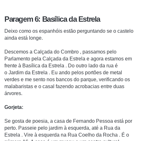
Paragem 6: Basílica da Estrela
Deixo como os espanhóis estão perguntando se o castelo
ainda está longe.
Descemos a
Calçada do Combro
, passamos pelo
Parlamento pela
Calçada da Estrela
e agora estamos em
frente à
Basílica
da
Estrela
.
Do outro lado da rua é
o
Jardim
da
Estrela
.
Eu ando pelos portões de metal
verdes e me sento nos bancos do parque, verificando os
malabaristas e o casal fazendo acrobacias entre duas
árvores.
Gorjeta:
Se gosta de poesia, a
casa de Fernando Pessoa
está por
perto.
Passeie pelo jardim à esquerda, até a
Rua da
Estrela
.
Vire à esquerda na
Rua Coelho da Rocha
.
É o