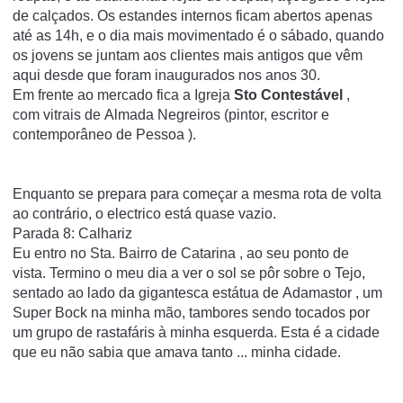
de calçados.
Os estandes internos ficam abertos apenas
até as 14h, e o dia mais movimentado é o sábado, quando
os jovens se juntam aos clientes mais antigos que vêm
aqui desde que foram inaugurados nos anos 30.
Em frente ao mercado fica a
Igreja
Sto Contestável
,
com
vitrais
de
Almada Negreiros
(pintor, escritor e
contemporâneo de
Pessoa
).
Enquanto se prepara para começar a mesma rota de volta
ao contrário, o electrico está quase vazio.
Parada 8: Calhariz
Eu entro no
Sta.
Bairro de
Catarina
, ao seu ponto de
vista. Termino o meu dia a ver o sol se pôr sobre o Tejo,
sentado ao lado da gigantesca estátua de Adamastor , um
Super Bock na minha mão, tambores sendo tocados por
um grupo de rastafáris à minha esquerda. Esta é a cidade
que eu não sabia que amava tanto ... minha cidade.